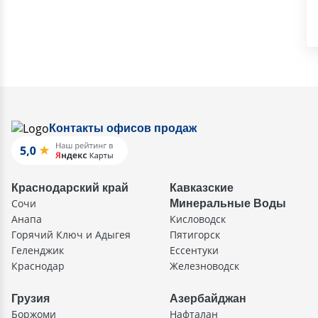
Контакты офисов продаж
Краснодарский край
Кавказские
Сочи
Минеральные Воды
Анапа
Кисловодск
Горячий Ключ и Адыгея
Пятигорск
Геленджик
Ессентуки
Краснодар
Железноводск
Грузия
Азербайджан
Боржоми
Нафталан