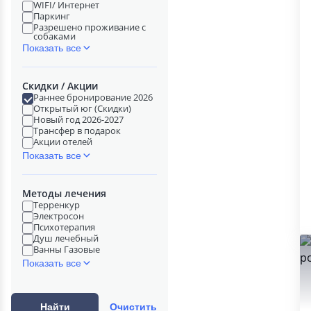
WIFI/ Интернет
Паркинг
Разрешено проживание с
собаками
Показать все
Скидки / Акции
Раннее бронирование 2026
Открытый юг (Скидки)
Новый год 2026-2027
Трансфер в подарок
Акции отелей
Показать все
Методы лечения
Терренкур
Электросон
Психотерапия
Душ лечебный
Ванны Газовые
Показать все
Найти
Очистить