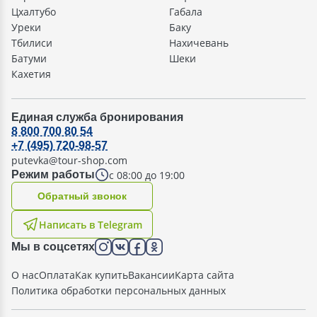
Цхалтубо
Габала
Уреки
Баку
Тбилиси
Нахичевань
Батуми
Шеки
Кахетия
Единая служба бронирования
8 800 700 80 54
+7 (495) 720-98-57
putevka@tour-shop.com
с 08:00 до 19:00
Режим работы
Oбратный звонок
Написать в Telegram
Мы в соцсетях
О нас
Оплата
Как купить
Вакансии
Карта сайта
Политика обработки персональных данных