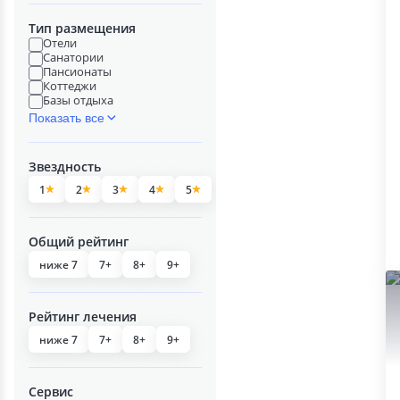
Тип размещения
Отели
Санатории
Пансионаты
Коттеджи
Базы отдыха
Показать все
Звездность
1
2
3
4
5
Общий рейтинг
ниже 7
7+
8+
9+
Рейтинг лечения
ниже 7
7+
8+
9+
Сервис