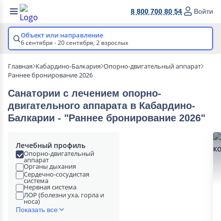
8 800 700 80 54
Войти
Объект или направление
6 сентября - 20 сентября,
2 взрослых
Главная
Кабардино-Балкария
Опорно-двигательный аппарат
Раннее бронирование 2026
Санатории с лечением опорно-
двигательного аппарата в Кабардино-
Балкарии - "Раннее бронирование 2026"
Лечебный профиль
Опорно-двигательный
аппарат
Органы дыхания
Сердечно-сосудистая
система
Нервная система
ЛОР (болезни уха, горла и
носа)
Показать все