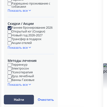
Разрешено проживание с
собаками
Показать все
Скидки / Акции
Раннее бронирование 2026
Открытый юг (Скидки)
Новый год 2026-2027
Трансфер в подарок
Акции отелей
Показать все
Методы лечения
Терренкур
Электросон
Психотерапия
Душ лечебный
Ванны Газовые
Показать все
Найти
Очистить