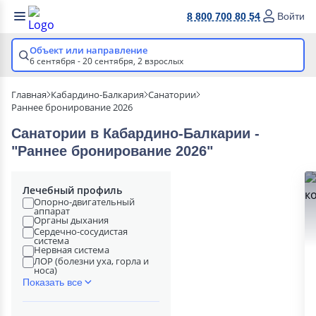
8 800 700 80 54
Войти
Объект или направление
6 сентября - 20 сентября,
2 взрослых
Главная
Кабардино-Балкария
Санатории
Раннее бронирование 2026
Санатории в Кабардино-Балкарии -
"Раннее бронирование 2026"
Лечебный профиль
Опорно-двигательный
аппарат
Органы дыхания
Сердечно-сосудистая
система
Нервная система
ЛОР (болезни уха, горла и
носа)
Показать все