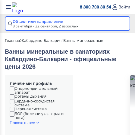
8 800 700 80 54
Войти
Объект или направление
8 сентября - 22 сентября,
2 взрослых
Главная
Кабардино-Балкария
Ванны минеральные
Ванны минеральные в cанаториях
Кабардино-Балкарии - официальные
цены 2026
Лечебный профиль
Опорно-двигательный
аппарат
Органы дыхания
Сердечно-сосудистая
система
Нервная система
ЛОР (болезни уха, горла и
носа)
Показать все