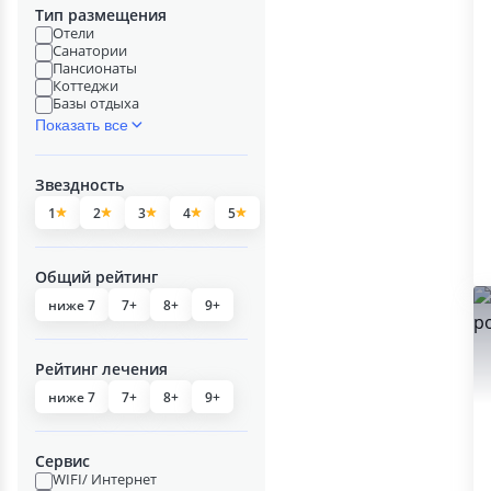
Тип размещения
Отели
Санатории
Пансионаты
Коттеджи
Базы отдыха
Показать все
Звездность
1
2
3
4
5
Общий рейтинг
ниже 7
7+
8+
9+
Рейтинг лечения
ниже 7
7+
8+
9+
Сервис
WIFI/ Интернет