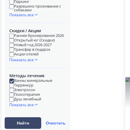
Паркинг
Разрешено проживание с
собаками
Показать все
Скидки / Акции
Раннее бронирование 2026
Открытый юг (Скидки)
Новый год 2026-2027
Трансфер в подарок
Акции отелей
Показать все
Методы лечения
Ванны минеральные
Терренкур
Электросон
Психотерапия
Душ лечебный
Показать все
Найти
Очистить