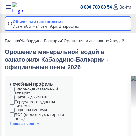
8 800 700 80 54
Войти
Объект или направление
7 сентября - 21 сентября,
2 взрослых
Главная
Кабардино-Балкария
Орошение минеральной водой
Орошение минеральной водой в
cанаториях Кабардино-Балкарии -
официальные цены 2026
Лечебный профиль
Опорно-двигательный
аппарат
Органы дыхания
Сердечно-сосудистая
система
Нервная система
ЛОР (болезни уха, горла и
носа)
Показать все