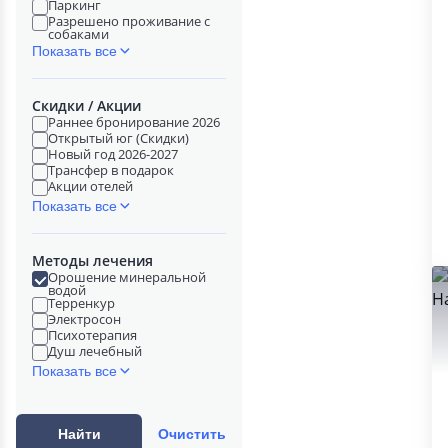
Паркинг
Разрешено проживание с
собаками
Показать все
Скидки / Акции
Раннее бронирование 2026
Открытый юг (Скидки)
Новый год 2026-2027
Трансфер в подарок
Акции отелей
Показать все
Методы лечения
Орошение минеральной
водой
Терренкур
Электросон
Психотерапия
Душ лечебный
Показать все
Найти
Очистить