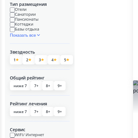
Тип размещения
Отели
Санатории
Пансионаты
Коттеджи
Базы отдыха
Показать все
Звездность
1
2
3
4
5
Общий рейтинг
ниже 7
7+
8+
9+
Рейтинг лечения
ниже 7
7+
8+
9+
Сервис
WIFI/ Интернет