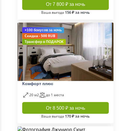
От 7 800 ₽ за ночь
156 ₽ за ночь
Ваша выгода
+100 бонусов
за ночь
Скидка - 500 RUB
Трансфер в
ПОДАРОК
Комфорт плюс
20 м2
до 1 места
От 8 500 ₽ за ночь
170 ₽ за ночь
Ваша выгода