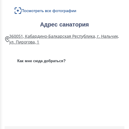
Посмотреть все фотографии
Адрес санатория
360051, Кабардино-Балкарская Республика, г. Нальчик,
ул. Пирогова, 1
Как мне сюда добраться?