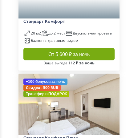
Стандарт Комфорт
20 м2
до 2 мест
Двуспальная кровать
Балкон с красивым видом
От 5 600 ₽ за ночь
112 ₽ за ночь
Ваша выгода
+100 бонусов
за ночь
Скидка - 500 RUB
Трансфер в
ПОДАРОК