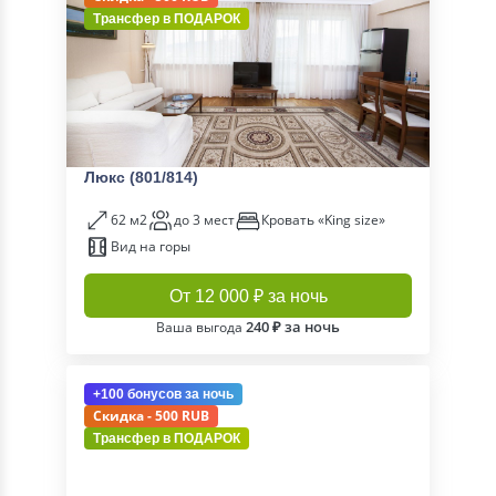
Трансфер в
ПОДАРОК
Люкс (801/814)
62 м2
до 3 мест
Кровать «King size»
Вид на горы
От 12 000 ₽ за ночь
240 ₽ за ночь
Ваша выгода
+100 бонусов
за ночь
Скидка - 500 RUB
Трансфер в
ПОДАРОК