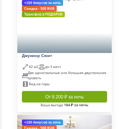
+100 бонусов
за ночь
Скидка - 500 RUB
Трансфер в
ПОДАРОК
Джуниор Сюит
42 м2
до 3 мест
Две односпальные или большая двуспальная
кровать
Вид на горы
От 9 200 ₽ за ночь
184 ₽ за ночь
Ваша выгода
+100 бонусов
за ночь
Скидка - 500 RUB