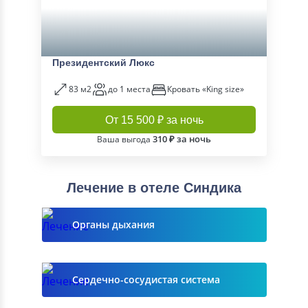
Президентский Люкс
83 м2
до 1 места
Кровать «King size»
От 15 500 ₽ за ночь
310 ₽ за ночь
Ваша выгода
Лечение в отеле Синдика
Органы дыхания
Сердечно-сосудистая система