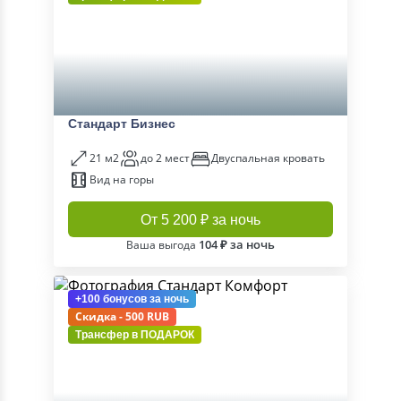
Стандарт Бизнес
21 м2
до 2 мест
Двуспальная кровать
Вид на горы
От 5 200 ₽ за ночь
104 ₽ за ночь
Ваша выгода
+100 бонусов
за ночь
Скидка - 500 RUB
Трансфер в
ПОДАРОК