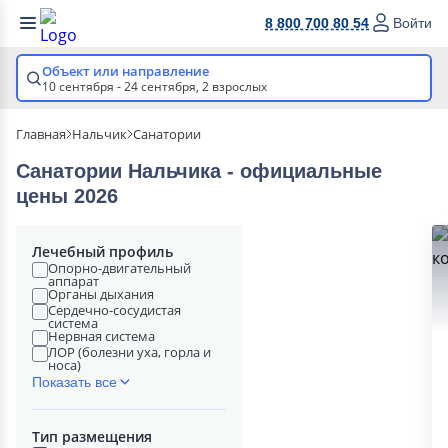
8 800 700 80 54
Войти
Объект или направление
10 сентября - 24 сентября,
2 взрослых
Главная
Нальчик
Санатории
Санатории Нальчика - официальные
цены 2026
Лечебный профиль
Опорно-двигательный
аппарат
Органы дыхания
Сердечно-сосудистая
система
Нервная система
ЛОР (болезни уха, горла и
носа)
Показать все
Тип размещения