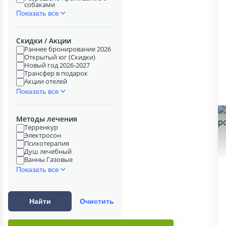
собаками
Показать все
Скидки / Акции
Раннее бронирование 2026
Открытый юг (Скидки)
Новый год 2026-2027
Трансфер в подарок
Акции отелей
Показать все
Методы лечения
Терренкур
Электросон
Психотерапия
Душ лечебный
Ванны Газовые
Показать все
Найти
Очистить