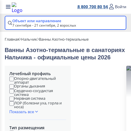
8 800 700 80 54
Войти
Объект или направление
7 сентября - 21 сентября,
2 взрослых
Главная
Нальчик
Ванны Азотно-термальные
Ванны Азотно-термальные в cанаториях
Нальчика - официальные цены 2026
Лечебный профиль
Опорно-двигательный
аппарат
Органы дыхания
Сердечно-сосудистая
система
Нервная система
ЛОР (болезни уха, горла и
носа)
Показать все
Тип размещения