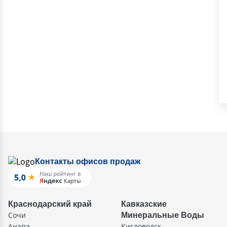
Контакты офисов продаж
Краснодарский край
Кавказские
Сочи
Минеральные Воды
Анапа
Кисловодск