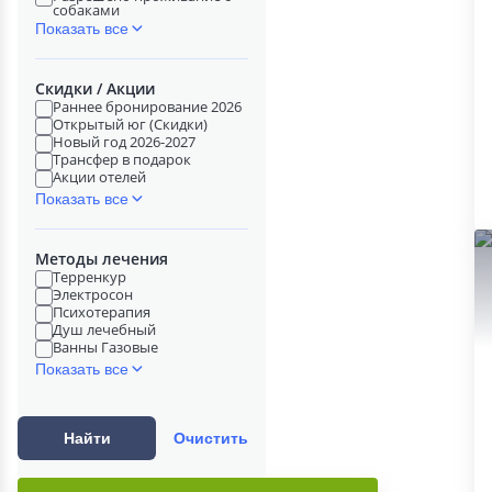
собаками
Показать все
Скидки / Акции
Раннее бронирование 2026
Открытый юг (Скидки)
Новый год 2026-2027
Трансфер в подарок
Акции отелей
Показать все
Методы лечения
Терренкур
Электросон
Психотерапия
Душ лечебный
Ванны Газовые
Показать все
Найти
Очистить