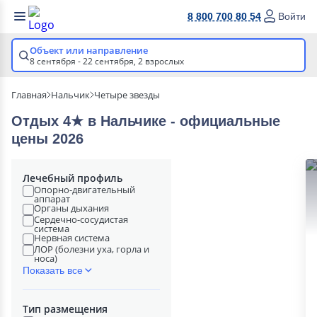
8 800 700 80 54
Войти
Объект или направление
8 сентября - 22 сентября,
2 взрослых
Главная
Нальчик
Четыре звезды
Отдых 4★ в Нальчике - официальные
цены 2026
Лечебный профиль
Опорно-двигательный
аппарат
Органы дыхания
Сердечно-сосудистая
система
Нервная система
ЛОР (болезни уха, горла и
носа)
Показать все
Тип размещения