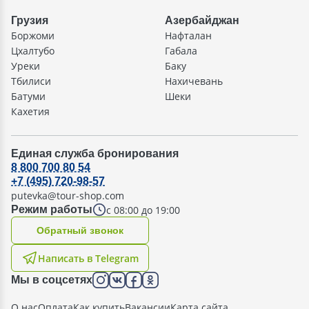
Грузия
Азербайджан
Боржоми
Нафталан
Цхалтубо
Габала
Уреки
Баку
Тбилиси
Нахичевань
Батуми
Шеки
Кахетия
Единая служба бронирования
8 800 700 80 54
+7 (495) 720-98-57
putevka@tour-shop.com
с 08:00 до 19:00
Режим работы
Oбратный звонок
Написать в Telegram
Мы в соцсетях
О нас
Оплата
Как купить
Вакансии
Карта сайта