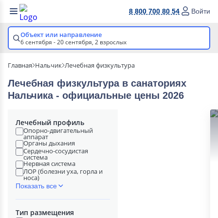
8 800 700 80 54
Войти
Объект или направление
6 сентября - 20 сентября,
2 взрослых
Главная
Нальчик
Лечебная физкультура
Лечебная физкультура в cанаториях
Нальчика - официальные цены 2026
Лечебный профиль
Опорно-двигательный
аппарат
Органы дыхания
Сердечно-сосудистая
система
Нервная система
ЛОР (болезни уха, горла и
носа)
Показать все
Тип размещения