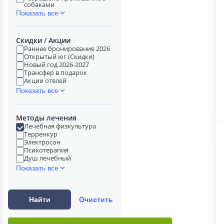
собаками
Показать все
Скидки / Акции
Раннее бронирование 2026
Открытый юг (Скидки)
Новый год 2026-2027
Трансфер в подарок
Акции отелей
Показать все
Методы лечения
Лечебная физкультура
Терренкур
Электросон
Психотерапия
Душ лечебный
Показать все
Найти
Очистить