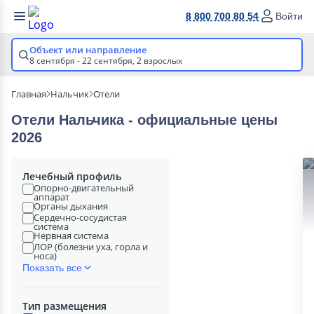
8 800 700 80 54
Войти
Объект или направление
8 сентября - 22 сентября,
2 взрослых
Главная
Нальчик
Отели
Отели Нальчика - официальные цены
2026
Лечебный профиль
Опорно-двигательный
аппарат
Органы дыхания
Сердечно-сосудистая
система
Нервная система
ЛОР (болезни уха, горла и
носа)
Показать все
Тип размещения