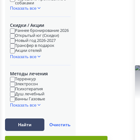
собаками
Показать все
Скидки / Акции
Раннее бронирование 2026
Открытый юг (Скидки)
Новый год 2026-2027
Трансфер в подарок
Акции отелей
Показать все
Методы лечения
Терренкур
Электросон
Психотерапия
Душ лечебный
Ванны Газовые
Показать все
Найти
Очистить