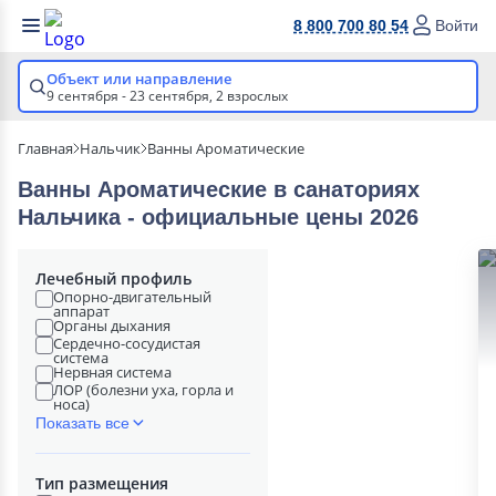
8 800 700 80 54
Войти
Объект или направление
9 сентября - 23 сентября,
2 взрослых
Главная
Нальчик
Ванны Ароматические
Ванны Ароматические в cанаториях
Нальчика - официальные цены 2026
Лечебный профиль
Опорно-двигательный
аппарат
Органы дыхания
Сердечно-сосудистая
система
Нервная система
ЛОР (болезни уха, горла и
носа)
Показать все
Тип размещения