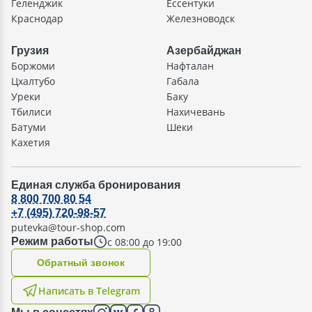
Геленджик
Ессентуки
Краснодар
Железноводск
Грузия
Азербайджан
Боржоми
Нафталан
Цхалтубо
Габала
Уреки
Баку
Тбилиси
Нахичевань
Батуми
Шеки
Кахетия
Единая служба бронирования
8 800 700 80 54
+7 (495) 720-98-57
putevka@tour-shop.com
с 08:00 до 19:00
Режим работы
Oбратный звонок
Написать в Telegram