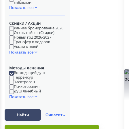
собаками
Показать все
Скидки / Акции
Раннее бронирование 2026
Открытый юг (Скидки)
Новый год 2026-2027
Трансфер в подарок
Акции отелей
Показать все
Методы лечения
Восходящий душ
Терренкур
Электросон
Психотерапия
Душ лечебный
Показать все
Найти
Очистить