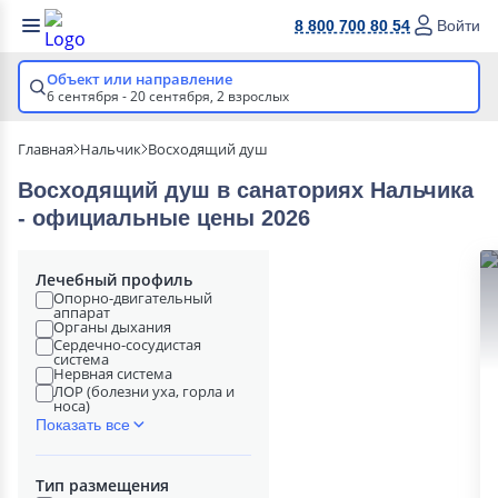
8 800 700 80 54
Войти
Объект или направление
6 сентября - 20 сентября,
2 взрослых
Главная
Нальчик
Восходящий душ
Восходящий душ в cанаториях Нальчика
- официальные цены 2026
Лечебный профиль
Опорно-двигательный
аппарат
Органы дыхания
Сердечно-сосудистая
система
Нервная система
ЛОР (болезни уха, горла и
носа)
Показать все
Тип размещения