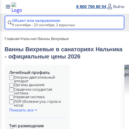
8 800 700 80 54
Войти
Объект или направление
9 сентября - 23 сентября,
2 взрослых
Главная
Нальчик
Ванны Вихревые
Ванны Вихревые в cанаториях Нальчика
- официальные цены 2026
Лечебный профиль
Опорно-двигательный
аппарат
Органы дыхания
Сердечно-сосудистая
система
Нервная система
ЛОР (болезни уха, горла и
носа)
Показать все
Тип размещения