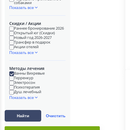
собаками
Показать все
Скидки / Акции
Раннее бронирование 2026
Открытый юг (Скидки)
Новый год 2026-2027
Трансфер в подарок
Акции отелей
Показать все
Методы лечения
Ванны Вихревые
Терренкур
Электросон
Психотерапия
Душ лечебный
Показать все
Найти
Очистить