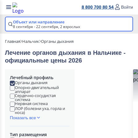
8 800 700 80 54
Войти
Объект или направление
8 сентября - 22 сентября,
2 взрослых
Главная
Нальчик
Органы дыхания
Лечение органов дыхания в Нальчике -
официальные цены 2026
Лечебный профиль
Органы дыхания
Опорно-двигательный
аппарат
Сердечно-сосудистая
система
Нервная система
ЛОР (болезни уха, горла и
носа)
Показать все
Тип размещения