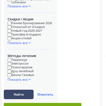
собаками
Показать все
Скидки / Акции
Раннее бронирование 2026
Открытый юг (Скидки)
Новый год 2026-2027
Трансфер в подарок
Акции отелей
Показать все
Методы лечения
Терренкур
Электросон
Психотерапия
Душ лечебный
Ванны Газовые
Показать все
Найти
Очистить