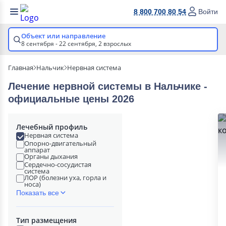
8 800 700 80 54
Войти
Объект или направление
8 сентября - 22 сентября,
2 взрослых
Главная
Нальчик
Нервная система
Лечение нервной системы в Нальчике -
официальные цены 2026
Лечебный профиль
Нервная система
Опорно-двигательный
аппарат
Органы дыхания
Сердечно-сосудистая
система
ЛОР (болезни уха, горла и
носа)
Показать все
Тип размещения