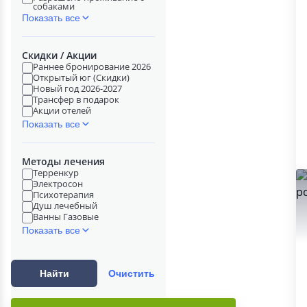
собаками
Показать все
Скидки / Акции
Раннее бронирование 2026
Открытый юг (Скидки)
Новый год 2026-2027
Трансфер в подарок
Акции отелей
Показать все
Методы лечения
Терренкур
Электросон
Психотерапия
Душ лечебный
Ванны Газовые
Показать все
Найти
Очистить