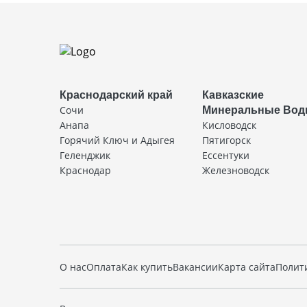
Краснодарский край
Кавказские
Сочи
Минеральные Во
Анапа
Кисловодск
Горячий Ключ и Адыгея
Пятигорск
Геленджик
Ессентуки
Краснодар
Железноводск
О нас
Оплата
Как купить
Вакансии
Карта сайта
Полит