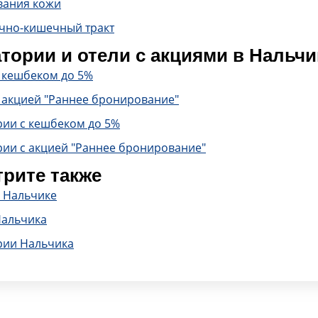
вания кожи
чно-кишечный тракт
тории и отели с акциями в Нальчи
с кешбеком до 5%
 акцией "Раннее бронирование"
рии с кешбеком до 5%
рии с акцией "Раннее бронирование"
рите также
в Нальчике
Нальчика
рии Нальчика