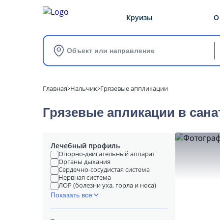
Круизы
О
Объект или направление
Главная
Нальчик
Грязевые аппликации
Грязевые апликации в cана
Лечебный профиль
Опорно-двигательный аппарат
Органы дыхания
Сердечно-сосудистая система
Нервная система
ЛОР (болезни уха, горла и носа)
Показать все