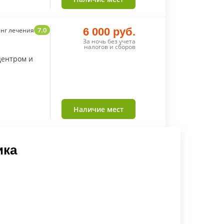
7.0
6 000 руб.
нг лечения
За ночь без учета
налогов и сборов
центром и
Наличие мест
ика