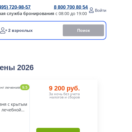
495) 720-98-57
8 800 700 80 54
Войти
ная служба бронирования
с 08:00 до 19:00
Поиск
2 взрослых
ены 2026
9.5
9 200 руб.
нг лечения
За ночь без учета
налогов и сборов
вня с крытым
 лечебной