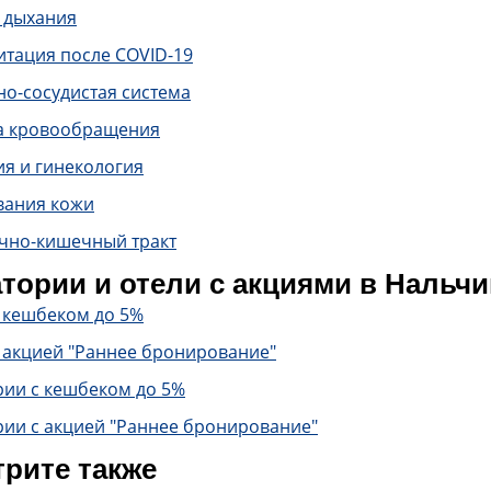
 дыхания
итация после COVID-19
о-сосудистая система
а кровообращения
ия и гинекология
вания кожи
чно-кишечный тракт
тории и отели с акциями в Нальчи
с кешбеком до 5%
 акцией "Раннее бронирование"
рии с кешбеком до 5%
рии с акцией "Раннее бронирование"
рите также