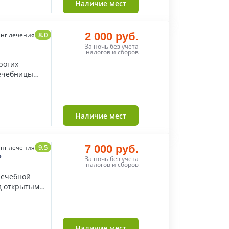
Наличие мест
8.0
2 000 руб.
нг лечения
За ночь без учета
налогов и сборов
рогих
лечебницы
Наличие мест
9.5
7 000 руб.
нг лечения
»
За ночь без учета
налогов и сборов
лечебной
д открытым
Наличие мест