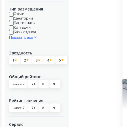
Тип размещения
Отели
Санатории
Пансионаты
Коттеджи
Базы отдыха
Показать все
Звездность
1
2
3
4
5
Общий рейтинг
ниже 7
7+
8+
9+
Рейтинг лечения
ниже 7
7+
8+
9+
Сервис