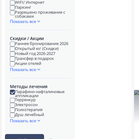
WIFI/ Интернет
Паркинг
Разрешено проживание с
собаками
Показать все
Скидки / Акции
Раннее бронирование 2026
Открытый юг (Скидки)
Новый год 2026-2027
Трансфер в подарок
Акции отелей
Показать все
Методы лечения
Парафино-нафталиновые
аппликации
Терренкур
Электросон
Психотерапия
Душ лечебный
Показать все