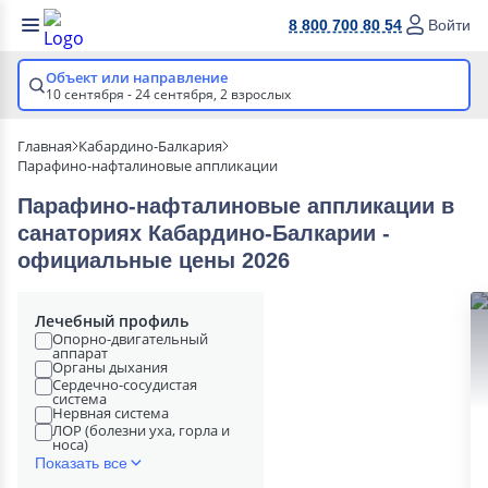
8 800 700 80 54
Войти
Объект или направление
10 сентября - 24 сентября,
2 взрослых
Главная
Кабардино-Балкария
Парафино-нафталиновые аппликации
Парафино-нафталиновые аппликации в
cанаториях Кабардино-Балкарии -
официальные цены 2026
Лечебный профиль
Опорно-двигательный
аппарат
Органы дыхания
Сердечно-сосудистая
система
Нервная система
ЛОР (болезни уха, горла и
носа)
Показать все