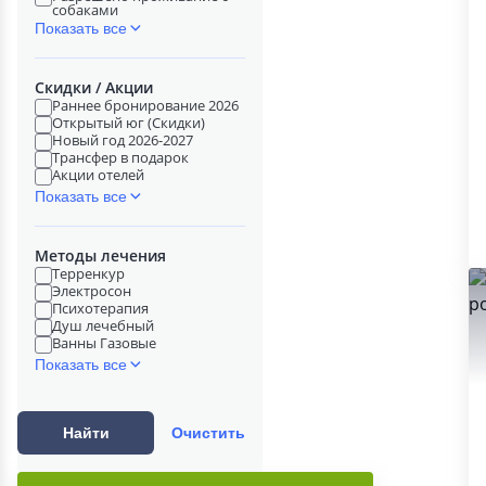
собаками
Показать все
Скидки / Акции
Раннее бронирование 2026
Открытый юг (Скидки)
Новый год 2026-2027
Трансфер в подарок
Акции отелей
Показать все
Методы лечения
Терренкур
Электросон
Психотерапия
Душ лечебный
Ванны Газовые
Показать все
Найти
Очистить