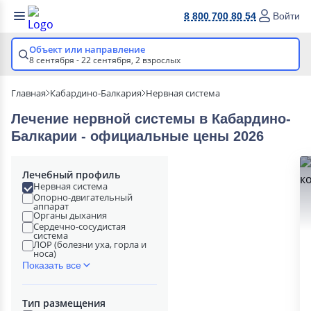
8 800 700 80 54
Войти
Объект или направление
8 сентября - 22 сентября,
2 взрослых
Главная
Кабардино-Балкария
Нервная система
Лечение нервной системы в Кабардино-
Балкарии - официальные цены 2026
Лечебный профиль
Нервная система
Опорно-двигательный
аппарат
Органы дыхания
Сердечно-сосудистая
система
ЛОР (болезни уха, горла и
носа)
Показать все
Тип размещения