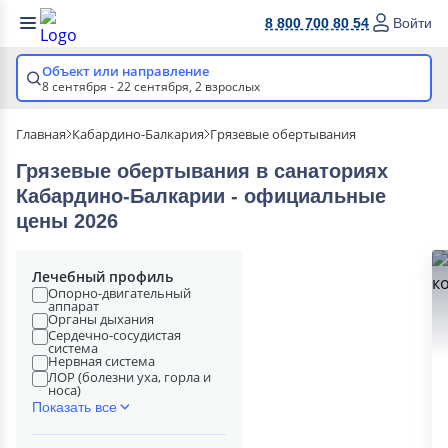
8 800 700 80 54
Войти
Объект или направление
8 сентября - 22 сентября,
2 взрослых
Главная
Кабардино-Балкария
Грязевые обертывания
Грязевые обертывания в cанаториях
Кабардино-Балкарии - официальные
цены 2026
Лечебный профиль
Опорно-двигательный
аппарат
Органы дыхания
Сердечно-сосудистая
система
Нервная система
ЛОР (болезни уха, горла и
носа)
Показать все