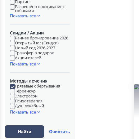
Паркинг
Разрешено проживание с
собаками
Показать все
Скидки / Акции
Раннее бронирование 2026
Открытый юг (Скидки)
Новый год 2026-2027
Трансфер в подарок
Акции отелей
Показать все
Методы лечения
Грязевые обертывания
Терренкур
Электросон
Психотерапия
Душ лечебный
Показать все
Найти
Очистить