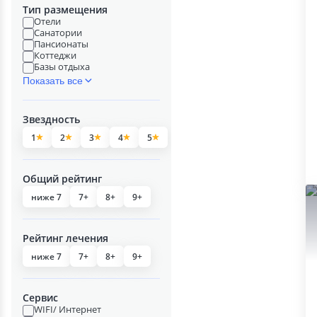
Тип размещения
Отели
Санатории
Пансионаты
Коттеджи
Базы отдыха
Показать все
Звездность
1
2
3
4
5
Общий рейтинг
ниже 7
7+
8+
9+
Рейтинг лечения
ниже 7
7+
8+
9+
Сервис
WIFI/ Интернет