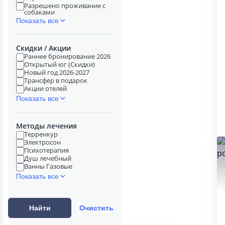
Разрешено проживание с
собаками
Показать все
Скидки / Акции
Раннее бронирование 2026
Открытый юг (Скидки)
Новый год 2026-2027
Трансфер в подарок
Акции отелей
Показать все
Методы лечения
Терренкур
Электросон
Психотерапия
Душ лечебный
Ванны Газовые
Показать все
Найти
Очистить