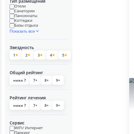
Тип размещения
Отели
Санатории
Пансионаты
Коттеджи
Базы отдыха
Показать все
Звездность
1
2
3
4
5
Общий рейтинг
ниже 7
7+
8+
9+
Рейтинг лечения
ниже 7
7+
8+
9+
Сервис
WIFI/ Интернет
Паркинг