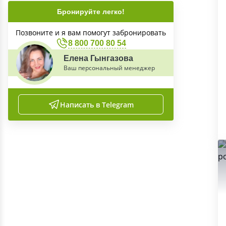
Бронируйте легко!
Позвоните и я вам помогут забронировать
8 800 700 80 54
Елена Гынгазова
Ваш персональный менеджер
Написать в Telegram