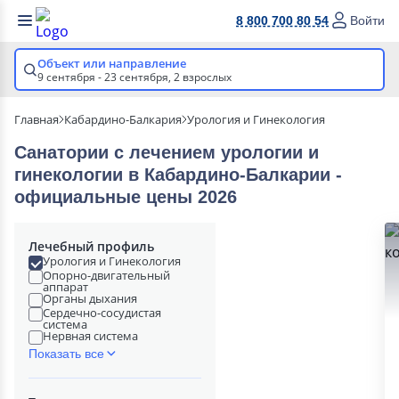
8 800 700 80 54
Войти
Объект или направление
9 сентября - 23 сентября,
2 взрослых
Главная
Кабардино-Балкария
Урология и Гинекология
Санатории с лечением урологии и
гинекологии в Кабардино-Балкарии -
официальные цены 2026
Лечебный профиль
Урология и Гинекология
Опорно-двигательный
аппарат
Органы дыхания
Сердечно-сосудистая
система
Нервная система
Показать все