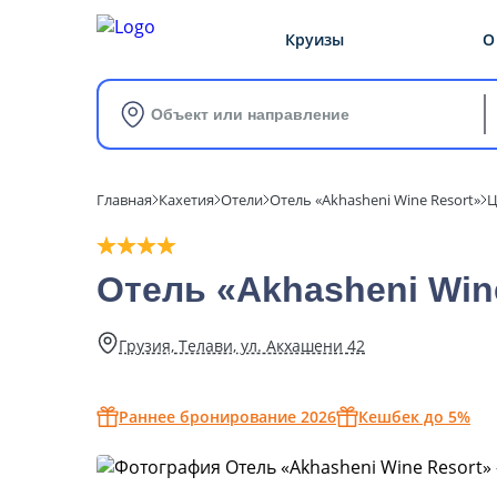
Круизы
О
Объект или направление
Главная
Кахетия
Отели
Отель «Akhasheni Wine Resort»
Ц
Отель «Akhasheni Win
Грузия, Телави, ул. Акхашени 42
Раннее бронирование 2026
Кешбек до 5%