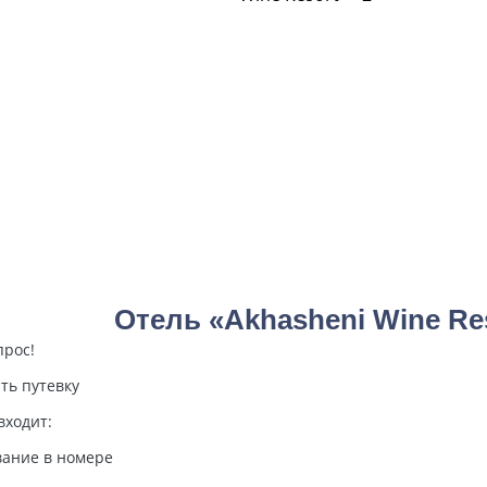
Отель «Akhasheni Wine Re
прос!
ть путевку
входит:
ание в номере