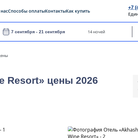
+7 (
 нас
Способы оплаты
Контакты
Как купить
Еди
14 ночей
7 сентября -
21 сентября
ены
e Resort» цены 2026