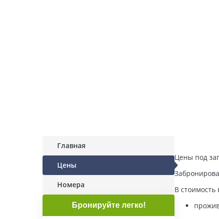
Главная
Цены под за
Цены
Забронирова
Номера
В стоимость 
Бронируйте легко!
прожив