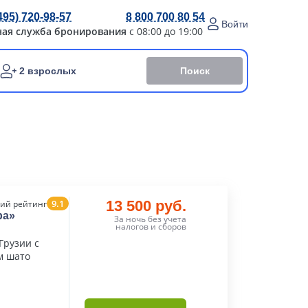
495) 720-98-57
8 800 700 80 54
Войти
ная служба бронирования
с 08:00 до 19:00
Поиск
2 взрослых
9.1
13 500 руб.
ий рейтинг
pa»
За ночь без учета
налогов и сборов
Грузии с
м шато