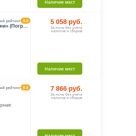
Наличие мест
9.0
5 058 руб.
ий рейтинг
ни» (Погреб
За ночь без учета
налогов и сборов
Наличие мест
8.8
7 866 руб.
ий рейтинг
»
За ночь без учета
налогов и сборов
арная:
Наличие мест