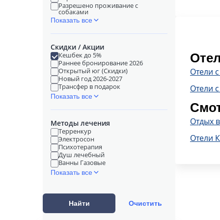
Разрешено проживание с
собаками
Показать все
Скидки / Акции
Кешбек до 5%
Отел
Раннее бронирование 2026
Открытый юг (Скидки)
Отели 
Новый год 2026-2027
Трансфер в подарок
Отели с
Показать все
Смот
Отдых в
Методы лечения
Терренкур
Отели 
Электросон
Психотерапия
Душ лечебный
Ванны Газовые
Показать все
Найти
Очистить