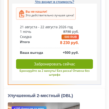
Что входит в стоимость?
Вы ее нашли!
Это действительно лучшая цена!
21 августа - 22 августа 2026 год
1 ночь
8730
руб.
Скидка
-500 RUB
Итого
8 230 руб.
Ваша выгода
+500 руб.
Забронировать сейчас
Бронируйте за 2 минуты! Без риска! Отмена без
штрафа
Улучшенный 2-местный (DBL)
+100 бонусов
за ночь