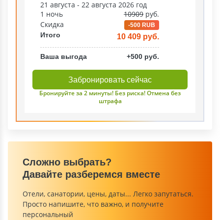
21 августа - 22 августа 2026 год
1 ночь
10909
руб.
Скидка
-500 RUB
Итого
10 409 руб.
Ваша выгода
+500 руб.
Забронировать сейчас
Бронируйте за 2 минуты! Без риска! Отмена без
штрафа
Сложно выбрать?
Давайте разберемся вместе
Отели, санатории, цены, даты... Легко запутаться.
Просто напишите, что важно, и получите
персональный