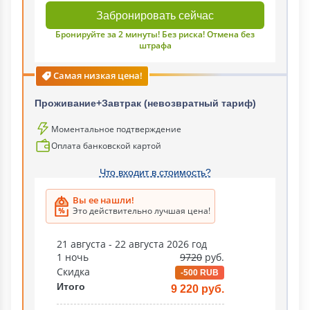
Забронировать сейчас
Бронируйте за 2 минуты! Без риска! Отмена без
штрафа
Самая низкая цена!
Проживание+Завтрак (невозвратный тариф)
Моментальное подтверждение
Оплата банковской картой
Что входит в стоимость?
Вы ее нашли!
Это действительно лучшая цена!
21 августа - 22 августа 2026 год
1 ночь
9720
руб.
Скидка
-500 RUB
Итого
9 220 руб.