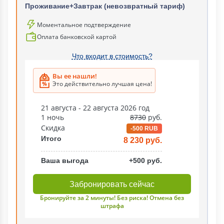
Проживание+Завтрак (невозвратный тариф)
Моментальное подтверждение
Оплата банковской картой
Что входит в стоимость?
Вы ее нашли!
Это действительно лучшая цена!
21 августа - 22 августа 2026 год
1 ночь
8730
руб.
Скидка
-500 RUB
Итого
8 230 руб.
Ваша выгода
+500 руб.
Забронировать сейчас
Бронируйте за 2 минуты! Без риска! Отмена без
штрафа