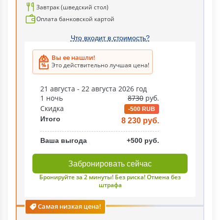
Завтрак (шведский стол)
Оплата банковской картой
Что входит в стоимость?
Вы ее нашли!
Это действительно лучшая цена!
21 августа - 22 августа 2026 год
1 ночь
8730
руб.
Скидка
-500 RUB
Итого
8 230 руб.
Ваша выгода
+500 руб.
Забронировать сейчас
Бронируйте за 2 минуты! Без риска! Отмена без
штрафа
Самая низкая цена!