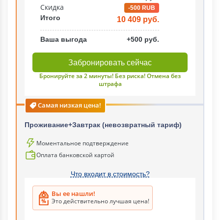
Скидка
-500 RUB
Итого
10 409 руб.
Ваша выгода
+500 руб.
Забронировать сейчас
Бронируйте за 2 минуты! Без риска! Отмена без
штрафа
Самая низкая цена!
Проживание+Завтрак (невозвратный тариф)
Моментальное подтверждение
Оплата банковской картой
Что входит в стоимость?
Вы ее нашли!
Это действительно лучшая цена!