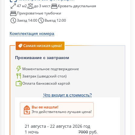
47 м2
до 3 мест
Кровать двуспальная
Прикроватные тумбочки
Заезд 14:00
Выезд 12:00
Комплектация номера
Самая низкая цена!
Проживание с завтраком
Моментальное подтверждение
Завтрак (шведский стол)
Оплата банковской картой
Что входит в стоимость?
Вы ее нашли!
Это действительно лучшая цена!
21 августа - 22 августа 2026 год
1 ночь
7000
руб.