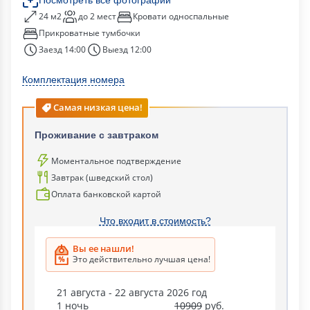
24 м2
до 2 мест
Кровати односпальные
Прикроватные тумбочки
Заезд 14:00
Выезд 12:00
Комплектация номера
Самая низкая цена!
Проживание с завтраком
Моментальное подтверждение
Завтрак (шведский стол)
Оплата банковской картой
Что входит в стоимость?
Вы ее нашли!
Это действительно лучшая цена!
21 августа - 22 августа 2026 год
1 ночь
10909
руб.