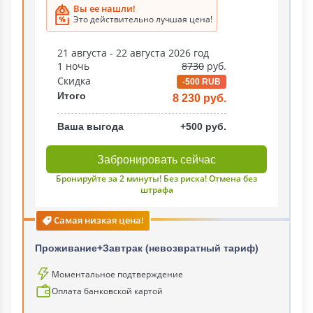
Вы ее нашли!
Это действительно лучшая цена!
21 августа - 22 августа 2026 год
1 ночь
8730
руб.
Скидка
-500 RUB
Итого
8 230 руб.
Ваша выгода
+500 руб.
Забронировать сейчас
Бронируйте за 2 минуты! Без риска! Отмена без
штрафа
Самая низкая цена!
Проживание+Завтрак (невозвратный тариф)
Моментальное подтверждение
Оплата банковской картой