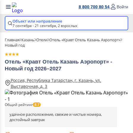
8 800 700 80 54
Войти
Объект или направление
7 сентября - 21 сентября,
2 взрослых
Главная
Казань
Отели
Отель «Кравт Отель Казань Аэропорт»
Новый год
Отель «Кравт Отель Казань Аэропорт» -
Новый год 2026–2027
Россия, Республика Татарстан, г. Казань, ул.
Выставочная, д. 3
Общий рейтинг
8.7
удачное расположение, свежие и чистые номера,
достойный завтрак