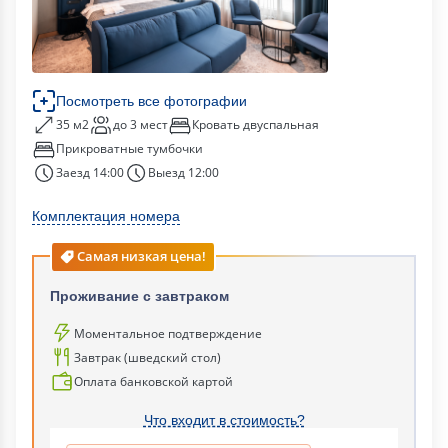
Посмотреть все фотографии
35 м2
до 3 мест
Кровать двуспальная
Прикроватные тумбочки
Заезд 14:00
Выезд 12:00
Комплектация номера
Самая низкая цена!
Проживание с завтраком
Моментальное подтверждение
Завтрак (шведский стол)
Оплата банковской картой
Что входит в стоимость?