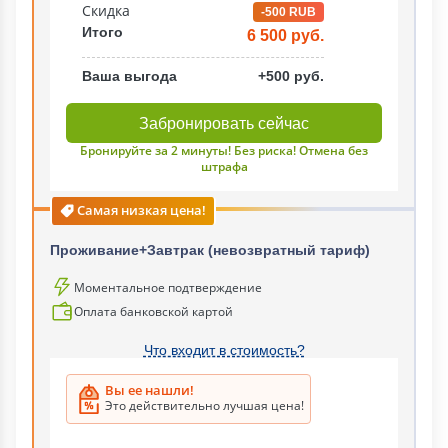
Скидка
-500 RUB
Итого
6 500 руб.
Ваша выгода
+500 руб.
Забронировать сейчас
Бронируйте за 2 минуты! Без риска! Отмена без
штрафа
Самая низкая цена!
Проживание+Завтрак (невозвратный тариф)
Моментальное подтверждение
Оплата банковской картой
Что входит в стоимость?
Вы ее нашли!
Это действительно лучшая цена!