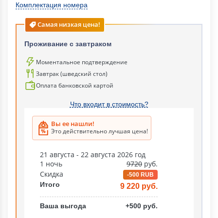
Комплектация номера
Самая низкая цена!
Проживание с завтраком
Моментальное подтверждение
Завтрак (шведский стол)
Оплата банковской картой
Что входит в стоимость?
Вы ее нашли!
Это действительно лучшая цена!
21 августа - 22 августа 2026 год
1 ночь
9720
руб.
Скидка
-500 RUB
Итого
9 220 руб.
Ваша выгода
+500 руб.