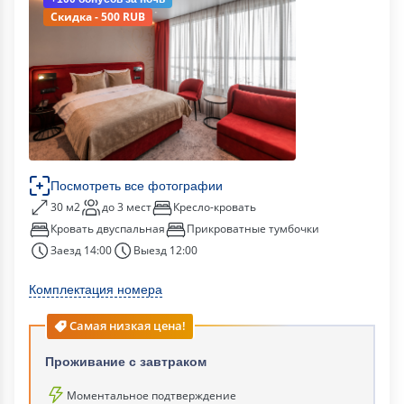
Скидка - 500 RUB
Посмотреть все фотографии
30 м2
до 3 мест
Кресло-кровать
Кровать двуспальная
Прикроватные тумбочки
Заезд 14:00
Выезд 12:00
Комплектация номера
Самая низкая цена!
Проживание с завтраком
Моментальное подтверждение