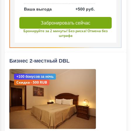
Ваша выгода
+500 руб.
Забронировать сейчас
Бронируйте за 2 минуты! Без риска! Отмена без
штрафа
Бизнес 2-местный DBL
+100 бонусов
за ночь
Скидка - 500 RUB