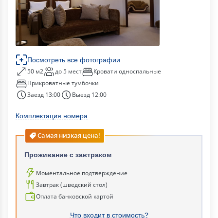
Посмотреть все фотографии
50 м2
до 5 мест
Кровати односпальные
Прикроватные тумбочки
Заезд 13:00
Выезд 12:00
Комплектация номера
Самая низкая цена!
Проживание с завтраком
Моментальное подтверждение
Завтрак (шведский стол)
Оплата банковской картой
Что входит в стоимость?