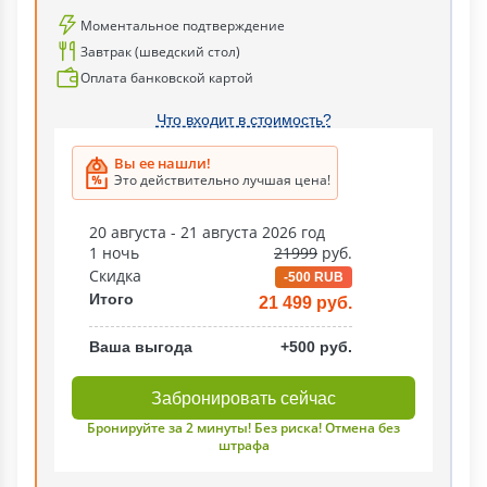
Моментальное подтверждение
Завтрак (шведский стол)
Оплата банковской картой
Что входит в стоимость?
Вы ее нашли!
Это действительно лучшая цена!
20 августа - 21 августа 2026 год
1 ночь
21999
руб.
Скидка
-500 RUB
Итого
21 499 руб.
Ваша выгода
+500 руб.
Забронировать сейчас
Бронируйте за 2 минуты! Без риска! Отмена без
штрафа