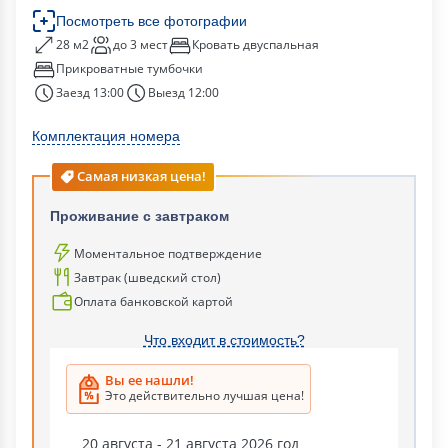
Посмотреть все фотографии
28 м2
до 3 мест
Кровать двуспальная
Прикроватные тумбочки
Заезд 13:00
Выезд 12:00
Комплектация номера
Самая низкая цена!
Проживание с завтраком
Моментальное подтверждение
Завтрак (шведский стол)
Оплата банковской картой
Что входит в стоимость?
Вы ее нашли!
Это действительно лучшая цена!
20 августа - 21 августа 2026 год