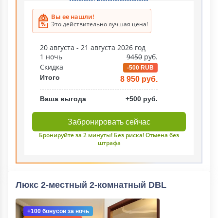
Вы ее нашли!
Это действительно лучшая цена!
20 августа - 21 августа 2026 год
1 ночь
9450
руб.
Скидка
-500 RUB
Итого
8 950 руб.
Ваша выгода
+500 руб.
Забронировать сейчас
Бронируйте за 2 минуты! Без риска! Отмена без
штрафа
Люкс 2-местный 2-комнатный DBL
+100 бонусов
за ночь