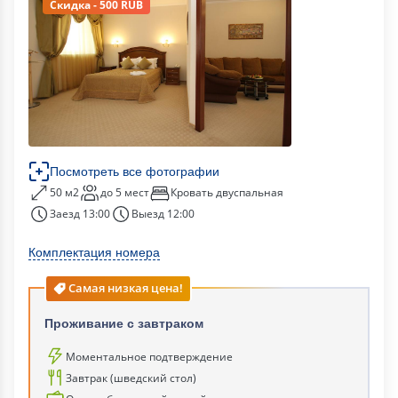
Скидка - 500 RUB
Посмотреть все фотографии
50 м2
до 5 мест
Кровать двуспальная
Заезд 13:00
Выезд 12:00
Комплектация номера
Самая низкая цена!
Проживание с завтраком
Моментальное подтверждение
Завтрак (шведский стол)