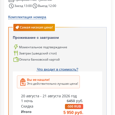
Заезд 13:00
Выезд 12:00
Комплектация номера
Самая низкая цена!
Проживание с завтраком
Моментальное подтверждение
Завтрак (шведский стол)
Оплата банковской картой
Что входит в стоимость?
Вы ее нашли!
Это действительно лучшая цена!
20 августа - 21 августа 2026 год
1 ночь
6450
руб.
Скидка
-500 RUB
Итого
5 950 руб.