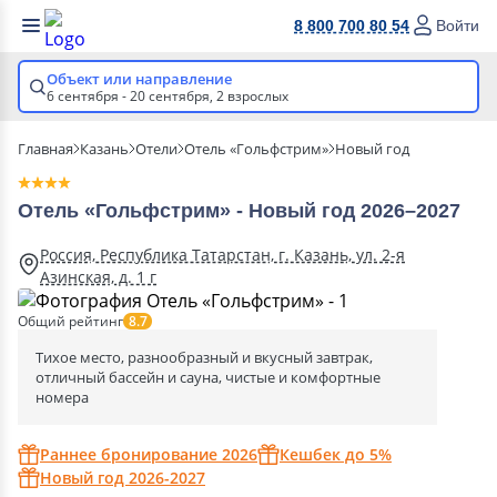
8 800 700 80 54
Войти
Объект или направление
6 сентября - 20 сентября,
2 взрослых
Главная
Казань
Отели
Отель «Гольфстрим»
Новый год
Отель «Гольфстрим» - Новый год 2026–2027
Россия, Республика Татарстан, г. Казань, ул. 2-я
Азинская, д. 1 г
Общий рейтинг
8.7
Тихое место, разнообразный и вкусный завтрак,
отличный бассейн и сауна, чистые и комфортные
номера
Раннее бронирование 2026
Кешбек до 5%
Новый год 2026-2027