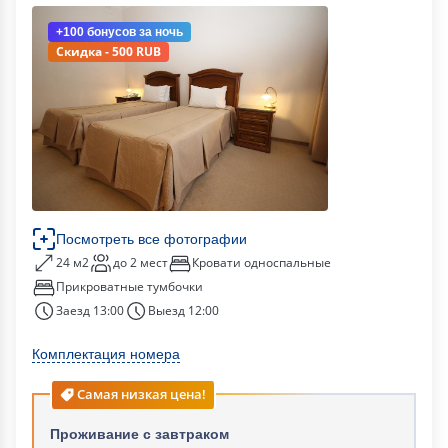
+100 бонусов
за ночь
Скидка - 500 RUB
Посмотреть все фотографии
24 м2
до 2 мест
Кровати односпальные
Прикроватные тумбочки
Заезд 13:00
Выезд 12:00
Комплектация номера
Самая низкая цена!
Проживание с завтраком