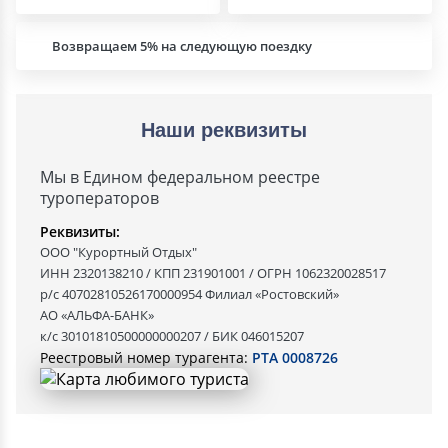
Возвращаем 5% на следующую поездку
Наши реквизиты
Мы в Едином федеральном реестре
туроператоров
Реквизиты:
ООО "Курортный Отдых"
ИНН 2320138210 / КПП 231901001 / ОГРН 1062320028517
р/с 40702810526170000954 Филиал «Ростовский»
АО «АЛЬФА-БАНК»
к/с 30101810500000000207 / БИК 046015207
Реестровый номер турагента:
РТА 0008726