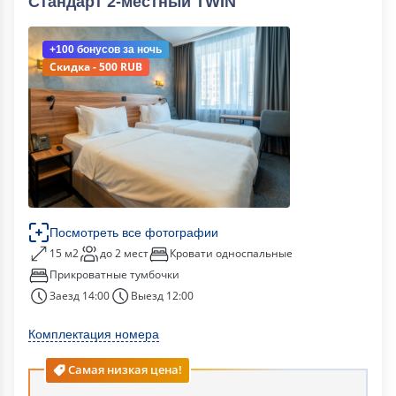
Стандарт 2-местный TWIN
+100 бонусов
за ночь
Скидка - 500 RUB
Посмотреть все фотографии
15 м2
до 2 мест
Кровати односпальные
Прикроватные тумбочки
Заезд 14:00
Выезд 12:00
Комплектация номера
Самая низкая цена!