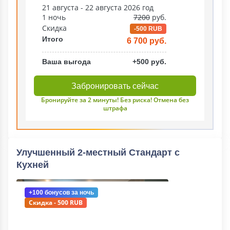
21 августа - 22 августа 2026 год
1 ночь
7200
руб.
Скидка
-500 RUB
Итого
6 700 руб.
Ваша выгода
+500 руб.
Забронировать сейчас
Бронируйте за 2 минуты! Без риска! Отмена без
штрафа
Улучшенный 2-местный Стандарт с
Кухней
+100 бонусов
за ночь
Скидка - 500 RUB