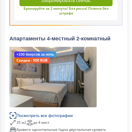
Забронировать сейчас
Бронируйте за 2 минуты! Без риска! Отмена без
штрафа
Апартаменты 4-местный 2-комнатный
+100 бонусов
за ночь
Скидка - 500 RUB
Посмотреть все фотографии
35 м2
до 4 мест
Кровати односпальные /одна двуспальная кровать