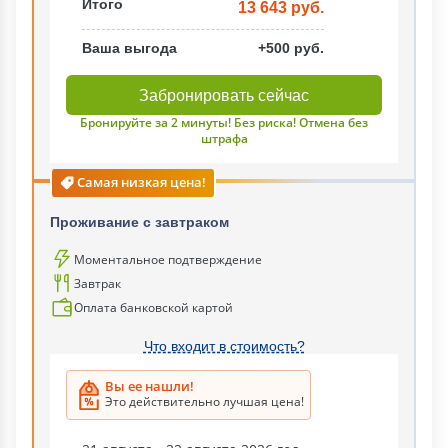
Итого
13 643 руб.
Ваша выгода
+500 руб.
Забронировать сейчас
Бронируйте за 2 минуты! Без риска! Отмена без
штрафа
Самая низкая цена!
Проживание с завтраком
Моментальное подтверждение
Завтрак
Оплата банковской картой
Что входит в стоимость?
Вы ее нашли!
Это действительно лучшая цена!