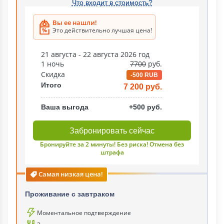
Что входит в стоимость?
Вы ее нашли!
Это действительно лучшая цена!
21 августа - 22 августа 2026 год
1 ночь
7700
руб.
Скидка
-500 RUB
Итого
7 200 руб.
Ваша выгода
+500 руб.
Забронировать сейчас
Бронируйте за 2 минуты! Без риска! Отмена без
штрафа
Самая низкая цена!
Проживание с завтраком
Моментальное подтверждение