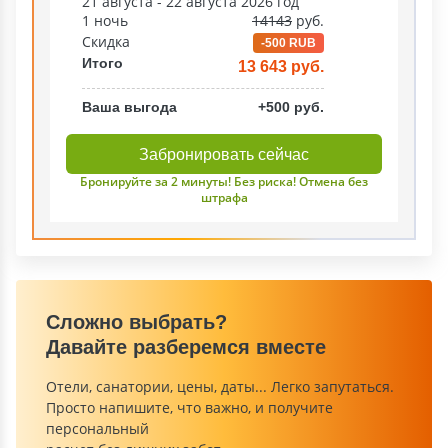
21 августа - 22 августа 2026 год
1 ночь
14143
руб.
Скидка
-500 RUB
Итого
13 643 руб.
Ваша выгода
+500 руб.
Забронировать сейчас
Бронируйте за 2 минуты! Без риска! Отмена без
штрафа
Сложно выбрать?
Давайте разберемся вместе
Отели, санатории, цены, даты... Легко запутаться.
Просто напишите, что важно, и получите
персональный