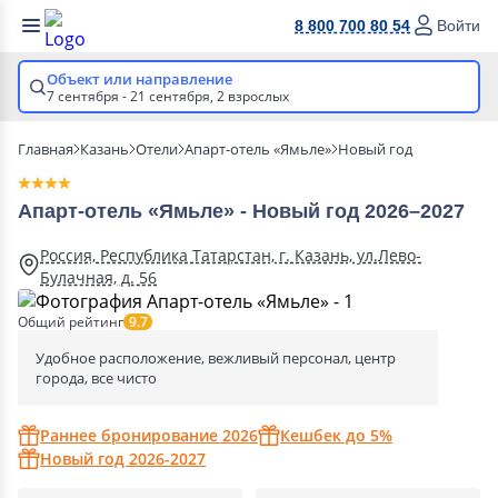
8 800 700 80 54
Войти
Объект или направление
7 сентября - 21 сентября,
2 взрослых
Главная
Казань
Отели
Апарт-отель «Ямьле»
Новый год
Апарт-отель «Ямьле» - Новый год 2026–2027
Россия, Республика Татарстан, г. Казань, ул.Лево-
Булачная, д. 56
Общий рейтинг
9.7
Удобное расположение, вежливый персонал, центр
города, все чисто
Раннее бронирование 2026
Кешбек до 5%
Новый год 2026-2027