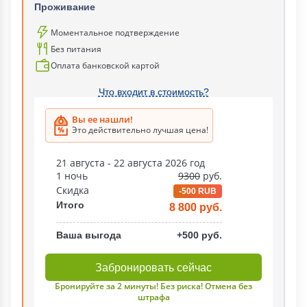
Проживание
Моментальное подтверждение
Без питания
Оплата банковской картой
Что входит в стоимость?
Вы ее нашли!
Это действительно лучшая цена!
21 августа - 22 августа 2026 год
1 ночь
9300
руб.
Скидка
-500 RUB
Итого
8 800 руб.
Ваша выгода
+500 руб.
Забронировать сейчас
Бронируйте за 2 минуты! Без риска! Отмена без
штрафа