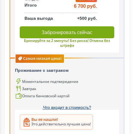
Итого
6 700 руб.
Ваша выгода
+500 руб.
Забронировать сейчас
Бронируйте за 2 минуты! Без риска! Отмена без
штрафа
Самая низкая цена!
Проживание с завтраком
Моментальное подтверждение
Завтрак
Оплата банковской картой
Что входит в стоимость?
Вы ее нашли!
Это действительно лучшая цена!