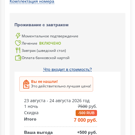
Комплектация номера
Проживание с завтраком
Моментальное подтверждение
Лечение
ВКЛЮЧЕНО
Завтрак (шведский стол)
Оплата банковской картой
Что входит в стоимость?
Вы ее нашли!
Это действительно лучшая цена!
23 августа - 24 августа 2026 год
1 ночь
7500
руб.
Скидка
-500 RUB
Итого
7 000 руб.
Ваша выгода
+500 руб.