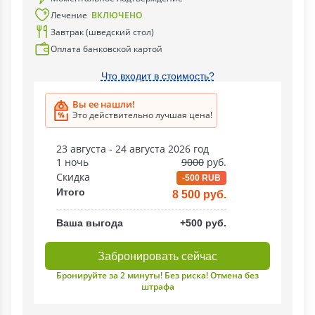
Лечение
ВКЛЮЧЕНО
Завтрак (шведский стол)
Оплата банковской картой
Что входит в стоимость?
Вы ее нашли!
Это действительно лучшая цена!
23 августа - 24 августа 2026 год
1 ночь
9000
руб.
Скидка
-500 RUB
Итого
8 500 руб.
Ваша выгода
+500 руб.
Забронировать сейчас
Бронируйте за 2 минуты! Без риска! Отмена без
штрафа