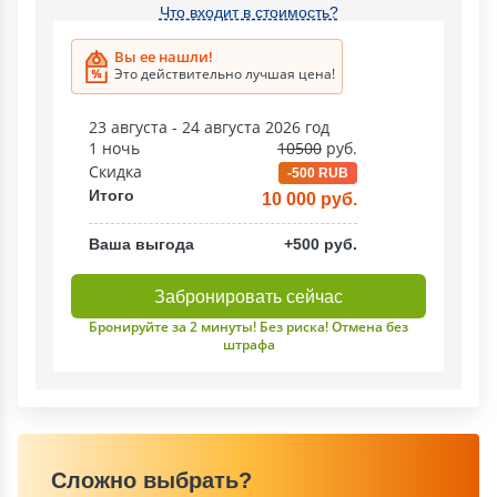
Что входит в стоимость?
Вы ее нашли!
Это действительно лучшая цена!
23 августа - 24 августа 2026 год
1 ночь
10500
руб.
Скидка
-500 RUB
Итого
10 000 руб.
Ваша выгода
+500 руб.
Забронировать сейчас
Бронируйте за 2 минуты! Без риска! Отмена без
штрафа
Сложно выбрать?