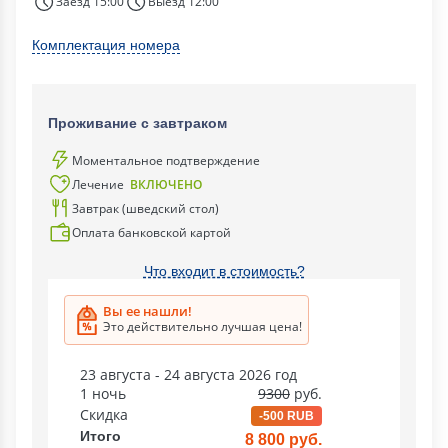
Заезд 15:00
Выезд 12:00
Комплектация номера
Проживание с завтраком
Моментальное подтверждение
Лечение
ВКЛЮЧЕНО
Завтрак (шведский стол)
Оплата банковской картой
Что входит в стоимость?
Вы ее нашли!
Это действительно лучшая цена!
23 августа - 24 августа 2026 год
1 ночь
9300
руб.
Скидка
-500 RUB
Итого
8 800 руб.