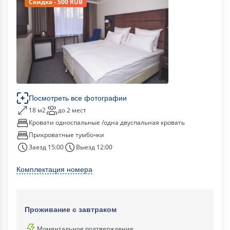
Скидка - 500 RUB
Посмотреть все фотографии
18 м2
до 2 мест
Кровати односпальные /одна двуспальная кровать
Прикроватные тумбочки
Заезд 15:00
Выезд 12:00
Комплектация номера
Проживание с завтраком
Моментальное подтверждение