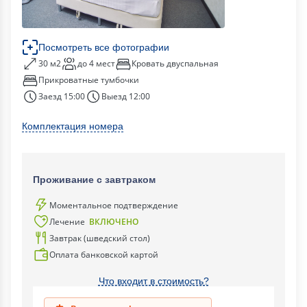
Посмотреть все фотографии
30 м2
до 4 мест
Кровать двуспальная
Прикроватные тумбочки
Заезд 15:00
Выезд 12:00
Комплектация номера
Проживание с завтраком
Моментальное подтверждение
Лечение
ВКЛЮЧЕНО
Завтрак (шведский стол)
Оплата банковской картой
Что входит в стоимость?