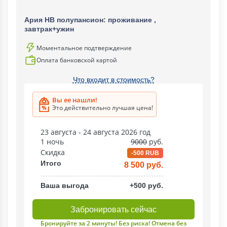
Ария НВ полупансион: проживание ,
завтрак+ужин
Моментальное подтверждение
Оплата банковской картой
Что входит в стоимость?
Вы ее нашли!
Это действительно лучшая цена!
23 августа - 24 августа 2026 год
1 ночь
9000
руб.
Скидка
-500 RUB
Итого
8 500 руб.
Ваша выгода
+500 руб.
Забронировать сейчас
Бронируйте за 2 минуты! Без риска! Отмена без