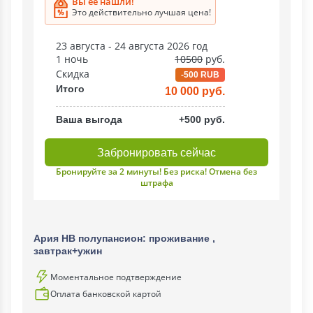
Вы ее нашли!
Это действительно лучшая цена!
23 августа - 24 августа 2026 год
1 ночь
10500
руб.
Скидка
-500 RUB
Итого
10 000 руб.
Ваша выгода
+500 руб.
Забронировать сейчас
Бронируйте за 2 минуты! Без риска! Отмена без
штрафа
Ария НВ полупансион: проживание ,
завтрак+ужин
Моментальное подтверждение
Оплата банковской картой