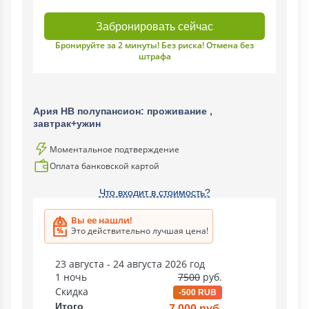
Забронировать сейчас
Бронируйте за 2 минуты! Без риска! Отмена без
штрафа
Ария НВ полупансион: проживание ,
завтрак+ужин
Моментальное подтверждение
Оплата банковской картой
Что входит в стоимость?
Вы ее нашли!
Это действительно лучшая цена!
23 августа - 24 августа 2026 год
1 ночь
7500
руб.
Скидка
-500 RUB
Итого
7 000 руб.