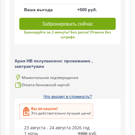
Ваша выгода
+500 руб.
Забронировать сейчас
Бронируйте за 2 минуты! Без риска! Отмена без
штрафа
Ария НВ полупансион: проживание ,
завтрак+ужин
Моментальное подтверждение
Оплата банковской картой
Что входит в стоимость?
Вы ее нашли!
Это действительно лучшая цена!
23 августа - 24 августа 2026 год
1 ночь
9300
руб.