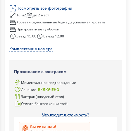
Посмотреть все фотографии
18 м2
до 2 мест
Кровати односпальные /одна двуспальная кровать
Прикроватные тумбочки
Заезд 15:00
Выезд 12:00
Комплектация номера
Проживание с завтраком
Моментальное подтверждение
Лечение
ВКЛЮЧЕНО
Завтрак (шведский стол)
Оплата банковской картой
Что входит в стоимость?
Вы ее нашли!