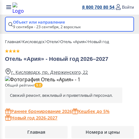
8 800 700 80 54
Войти
Объект или направление
9 сентября - 23 сентября,
2 взрослых
Главная
Кисловодск
Отели
Отель «Ария»
Новый год
Отель «Ария» - Новый год 2026–2027
г. Кисловодск, пр. Дзержинского, 22
Общий рейтинг
9.0
Свежий ремонт, вежливый и приветливый персонал.
Раннее бронирование 2026
Кешбек до 5%
Новый год 2026-2027
Главная
Номера и цены