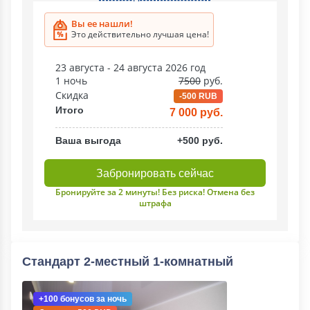
Вы ее нашли!
Это действительно лучшая цена!
23 августа - 24 августа 2026 год
1 ночь
7500
руб.
Скидка
-500 RUB
Итого
7 000 руб.
Ваша выгода
+500 руб.
Забронировать сейчас
Бронируйте за 2 минуты! Без риска! Отмена без
штрафа
Стандарт 2-местный 1-комнатный
+100 бонусов
за ночь