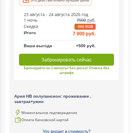
Это действительно лучшая цена!
23 августа - 24 августа 2026 год
1 ночь
7500
руб.
Скидка
-500 RUB
Итого
7 000 руб.
Ваша выгода
+500 руб.
Забронировать сейчас
Бронируйте за 2 минуты! Без риска! Отмена без
штрафа
Ария НВ полупансион: проживание ,
завтрак+ужин
Моментальное подтверждение
Оплата банковской картой
Что входит в стоимость?