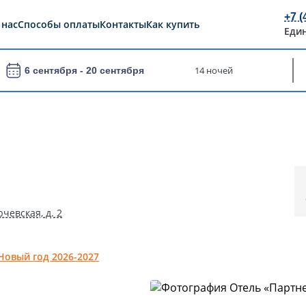
+7 (
 нас
Способы оплаты
Контакты
Как купить
Еди
14 ночей
6 сентября -
20 сентября
чевская, д. 2
Новый год 2026-2027