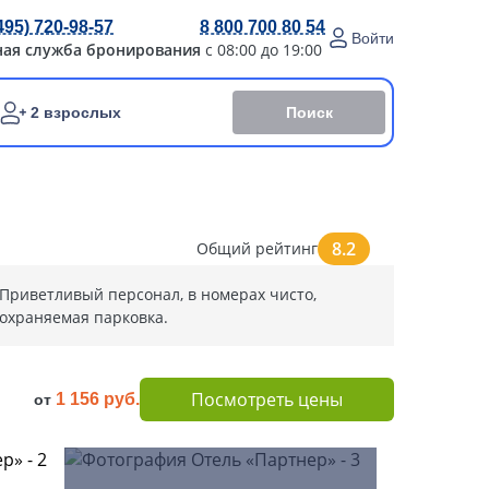
495) 720-98-57
8 800 700 80 54
Войти
ная служба бронирования
с 08:00 до 19:00
Поиск
2 взрослых
8.2
Общий рейтинг
Приветливый персонал, в номерах чисто,
охраняемая парковка.
Посмотреть цены
1 156 руб.
от