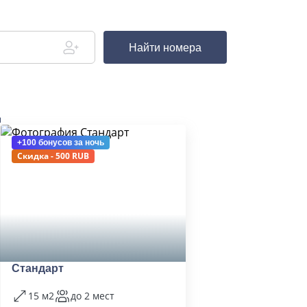
Найти номера
д
+100 бонусов
за ночь
Скидка - 500 RUB
Стандарт
15 м2
до 2 мест