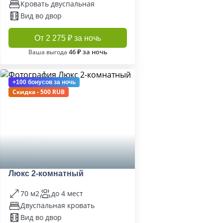
Кровать двуспальная
Вид во двор
От 2 275 ₽ за ночь
46 ₽ за ночь
Ваша выгода
+100 бонусов
за ночь
Скидка - 500 RUB
Люкс 2-комнатный
70 м2
до 4 мест
Двуспальная кровать
Вид во двор