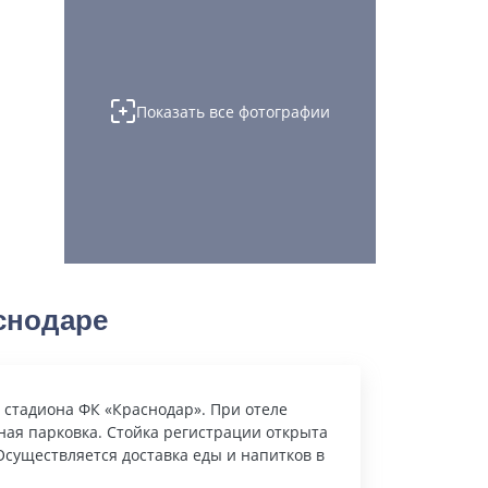
Показать все фотографии
снодаре
 стадиона ФК «Краснодар». При отеле
тная парковка. Стойка регистрации открыта
Осуществляется доставка еды и напитков в