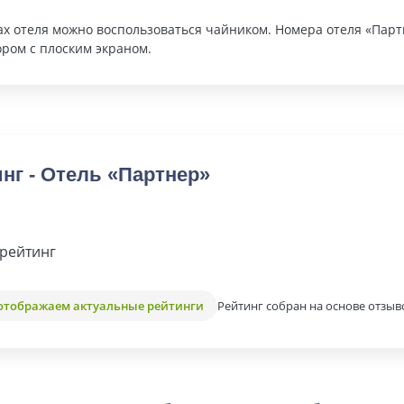
ах отеля можно воспользоваться чайником. Номера отеля «Па
ором с плоским экраном.
нг - Отель «Партнер»
рейтинг
Рейтинг собран на основе отзыв
отображаем актуальные рейтинги