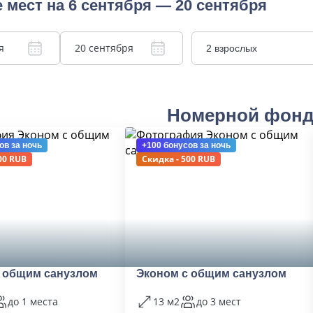
 мест на 6 сентября — 20 сентября
я
20 сентября
2 взрослых
Номерной фон
ов
за ночь
+100 бонусов
за ночь
00 RUB
Скидка - 500 RUB
 общим санузлом
Эконом с общим санузлом
до 1 места
13 м2
до 3 мест