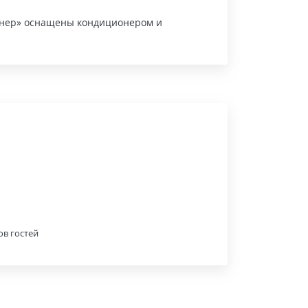
ртнер» оснащены кондиционером и
ов гостей