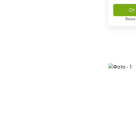
От 
Ваша