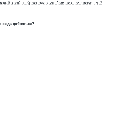
ский край, г. Краснодар, ул. Горячеключевская, д. 2
е сюда добраться?