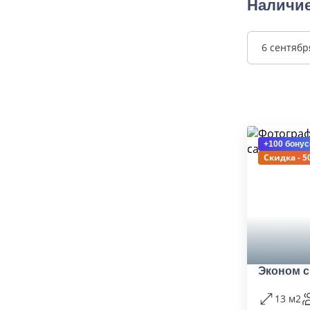
Наличие
6 сентябр
+100 бонус
Скидка - 5
Эконом с
13 м2