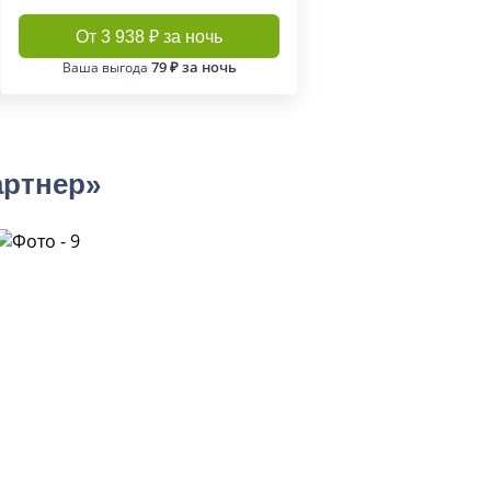
От 3 938 ₽ за ночь
79 ₽ за ночь
Ваша выгода
артнер»