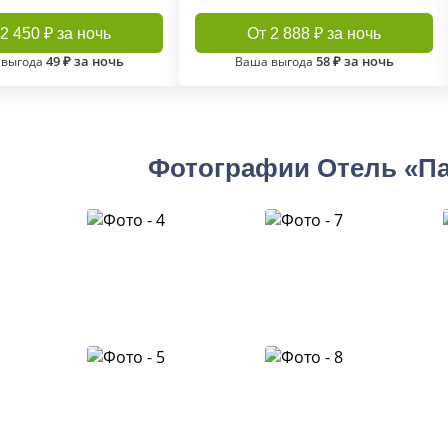
2 450 ₽ за ночь
От 2 888 ₽ за ночь
49 ₽ за ночь
58 ₽ за ночь
 выгода
Ваша выгода
Фотографии Отель «П