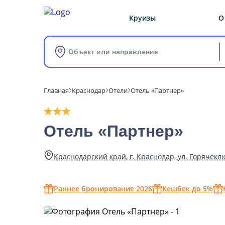
Круизы
О
Объект или направление
Главная
Краснодар
Отели
Отель «Партнер»
Отель «Партнер»
Краснодарский край, г. Краснодар, ул. Горячеклю
Раннее бронирование 2026
Кешбек до 5%