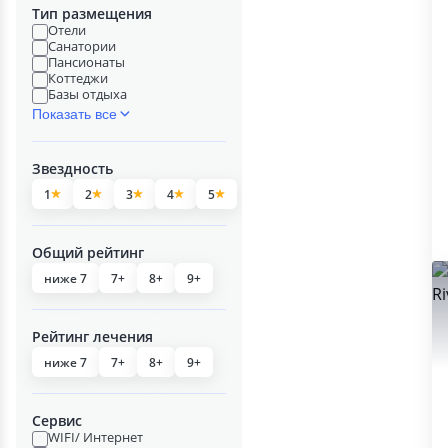
Тип размещения
Отели
Санатории
Пансионаты
Коттеджи
Базы отдыха
Показать все
Звездность
1
2
3
4
5
Общий рейтинг
ниже 7
7+
8+
9+
Рейтинг лечения
ниже 7
7+
8+
9+
Сервис
WIFI/ Интернет