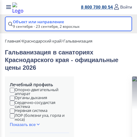
8 800 700 80 54
Войти
Объект или направление
9 сентября - 23 сентября,
2 взрослых
Главная
Краснодарский край
Гальванизация
Гальванизация в cанаториях
Краснодарского края - официальные
цены 2026
Лечебный профиль
Опорно-двигательный
аппарат
Органы дыхания
Сердечно-сосудистая
система
Нервная система
ЛОР (болезни уха, горла и
носа)
Показать все