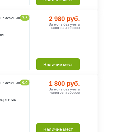
7.5
2 980 руб.
нг лечения
За ночь без учета
налогов и сборов
ля
Наличие мест
9.0
1 800 руб.
нг лечения
За ночь без учета
налогов и сборов
рортных
Наличие мест