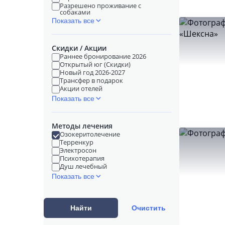
Разрешено проживание с
собаками
Показать все
Скидки / Акции
Раннее бронирование 2026
Открытый юг (Скидки)
Новый год 2026-2027
Трансфер в подарок
Акции отелей
Показать все
Методы лечения
Озокеритолечение
Терренкур
Электросон
Психотерапия
Душ лечебный
Показать все
Найти
Очистить