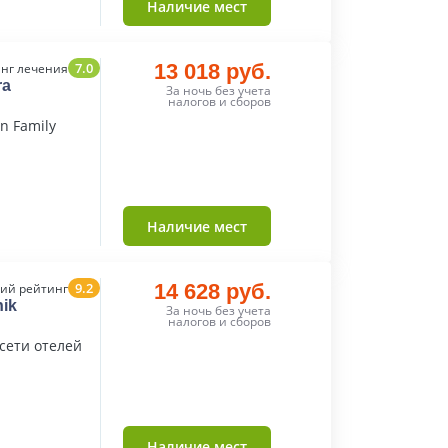
Наличие мест
7.0
13 018 руб.
нг лечения
ra
За ночь без учета
налогов и сборов
n Family
Наличие мест
9.2
14 628 руб.
ий рейтинг
nik
За ночь без учета
налогов и сборов
сети отелей
Наличие мест