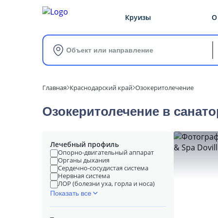
Круизы
О
Объект или направление
Главная
Краснодарский край
Озокеритолечение
Озокеритолечение в cанато
Лечебный профиль
Опорно-двигательный аппарат
Органы дыхания
Сердечно-сосудистая система
Нервная система
ЛОР (болезни уха, горла и носа)
Показать все