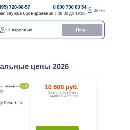
495) 720-98-57
8 800 700 80 54
Войти
ная служба бронирования
с 08:00 до 19:00
Поиск
2 взрослых
иальные цены 2026
7.0
10 608 руб.
нг лечения
le
За ночь без учета
налогов и сборов
y Resorts в