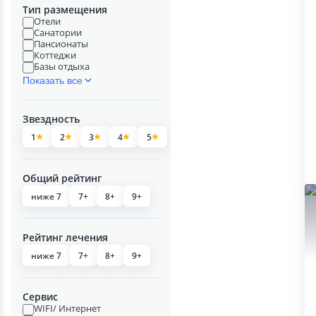
Тип размещения
Отели
Санатории
Пансионаты
Коттеджи
Базы отдыха
Показать все
Звездность
1
2
3
4
5
Общий рейтинг
ниже 7
7+
8+
9+
Рейтинг лечения
ниже 7
7+
8+
9+
Сервис
WIFI/ Интернет