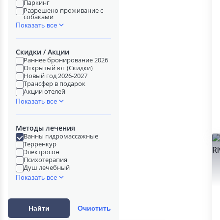
Паркинг
Разрешено проживание с
собаками
Показать все
Скидки / Акции
Раннее бронирование 2026
Открытый юг (Скидки)
Новый год 2026-2027
Трансфер в подарок
Акции отелей
Показать все
Методы лечения
Ванны гидромассажные
Терренкур
Электросон
Психотерапия
Душ лечебный
Показать все
Найти
Очистить