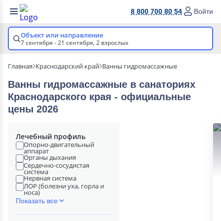
8 800 700 80 54
Войти
Объект или направление
7 сентября - 21 сентября,
2 взрослых
Главная
Краснодарский край
Ванны гидромассажные
Ванны гидромассажные в cанаториях
Краснодарского края - официальные
цены 2026
Лечебный профиль
Опорно-двигательный
аппарат
Органы дыхания
Сердечно-сосудистая
система
Нервная система
ЛОР (болезни уха, горла и
носа)
Показать все