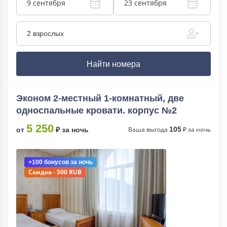
9 сентября
23 сентября
2 взрослых
Найти номера
Эконом 2-местный 1-комнатный, две
односпальные кровати. корпус №2
5 250
Ваша выгода
105
₽ за ночь
от
₽ за ночь
+100 бонусов
за ночь
Скидка - 500 RUB