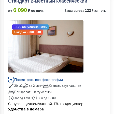
Стандарт 2-местный классический
6 090
Ваша выгода
122
₽ за ночь
от
₽ за ночь
+100 бонусов
за ночь
Скидка - 500 RUB
Посмотреть все фотографии
20 м2
до 2 мест
Кровать двуспальная
Прикроватные тумбочки
Заезд 15:00
Выезд 12:00
Санузел с душем/ванной, ТВ, кондиционер
Удобства в номере