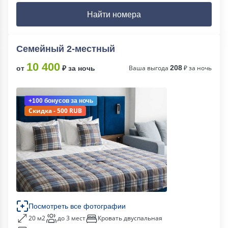
Найти номера
Семейный 2-местный
10 400
Ваша выгода
208
₽ за ночь
от
₽ за ночь
+100 бонусов
за ночь
Скидка - 500 RUB
Посмотреть все фотографии
20 м2
до 3 мест
Кровать двуспальная