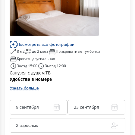
Посмотреть все фотографии
8 м2
до 2 мест
Прикроватные тумбочки
Кровать двуспальная
Заезд 15:00
Выезд 12:00
Санузел с душем,ТВ
Удобства в номере
Узнать больше
9 сентября
23 сентября
2 взрослых