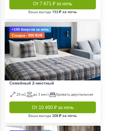
От 7 671 ₽ за ночь
153 ₽ за ночь
Ваша выгода
+100 бонусов
за ночь
Скидка - 500 RUB
Семейный 2-местный
20 м2
до 3 мест
Кровать двуспальная
От 10 400 ₽ за ночь
208 ₽ за ночь
Ваша выгода