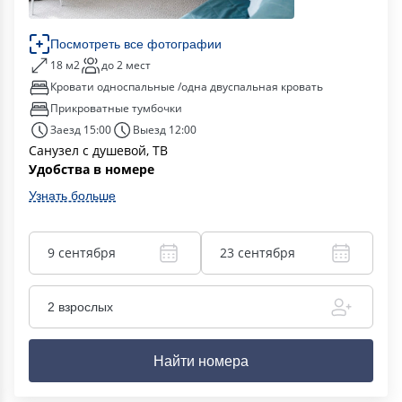
Посмотреть все фотографии
18 м2
до 2 мест
Кровати односпальные /одна двуспальная кровать
Прикроватные тумбочки
Заезд 15:00
Выезд 12:00
Санузел с душевой, ТВ
Удобства в номере
Узнать больше
9 сентября
23 сентября
2 взрослых
Найти номера