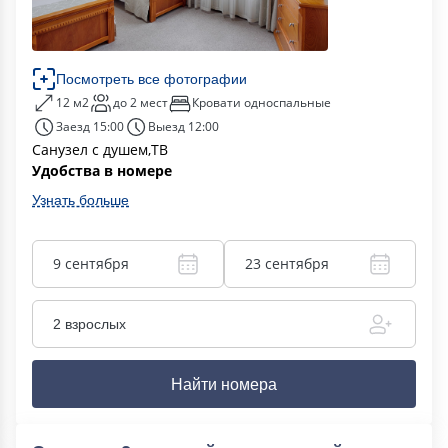
Посмотреть все фотографии
12 м2
до 2 мест
Кровати односпальные
Заезд 15:00
Выезд 12:00
Санузел с душем,ТВ
Удобства в номере
Узнать больше
9 сентября
23 сентября
2 взрослых
Найти номера