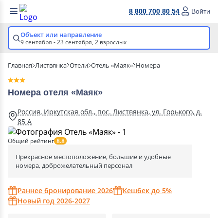
8 800 700 80 54
Войти
Объект или направление
9 сентября - 23 сентября,
2 взрослых
Главная
Листвянка
Отели
Отель «Маяк»
Номера
Номера отеля «Маяк»
Россия, Иркутская обл., пос. Листвянка, ул. Горького, д.
85 А
Общий рейтинг
8.8
Прекрасное местоположение, большие и удобные
номера, доброжелательный персонал
Раннее бронирование 2026
Кешбек до 5%
Новый год 2026-2027