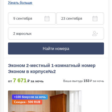
Узнать больше
9 сентября
23 сентября
2 взрослых
Найти номера
Эконом 2-местный 1-комнатный номер
Эконом в корпусе№2
7 671
Ваша выгода
153
₽ за ночь
от
₽ за ночь
+100 бонусов
за ночь
Скидка - 500 RUB