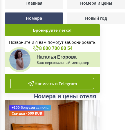
Главная
Номера и цены
Номера
Новый год
Бронируйте легко!
Позвоните и я вам помогут забронировать
8 800 700 80 54
Наталья Егорова
Ваш персональный менеджер
Написать в Telegram
Номера и цены отеля
+100 бонусов
за ночь
Скидка - 500 RUB