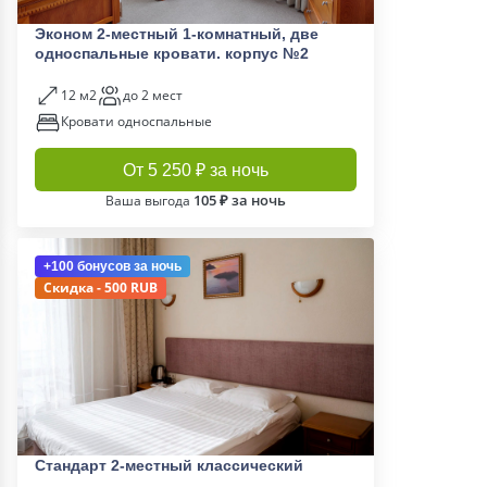
Эконом 2-местный 1-комнатный, две
односпальные кровати. корпус №2
12 м2
до 2 мест
Кровати односпальные
От 5 250 ₽ за ночь
105 ₽ за ночь
Ваша выгода
+100 бонусов
за ночь
Скидка - 500 RUB
Стандарт 2-местный классический