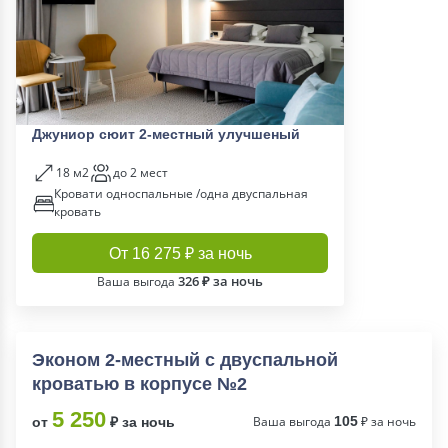
Джуниор сюит 2-местный улучшеный
18 м2
до 2 мест
Кровати односпальные /одна двуспальная
кровать
От 16 275 ₽ за ночь
326 ₽ за ночь
Ваша выгода
Эконом 2-местный с двуспальной
кроватью в корпусе №2
5 250
Ваша выгода
105
₽ за ночь
от
₽ за ночь