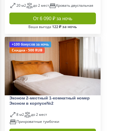
20 м2
до 2 мест
Кровать двуспальная
От 6 090 ₽ за ночь
122 ₽ за ночь
Ваша выгода
+100 бонусов
за ночь
Скидка - 500 RUB
Эконом 2-местный 1-комнатный номер
Эконом в корпусе№2
8 м2
до 2 мест
Прикроватные тумбочки