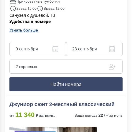
Прикроватные тумбочки
Заезд 15:00
Выезд 12:00
Санузел с душевой, ТВ
Удобства в номере
Узнать больше
9 сентября
23 сентября
2 взрослых
Найти номера
Джуниор сюит 2-местный классический
11 340
Ваша выгода
227
₽ за ночь
от
₽ за ночь