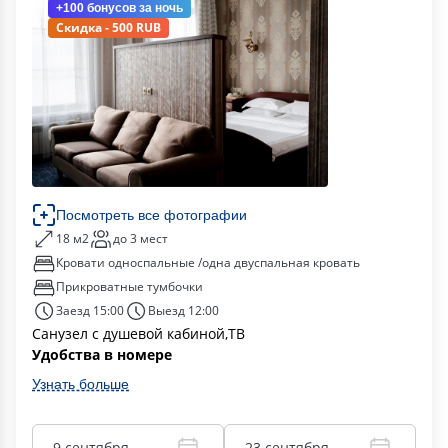
+100 бонусов
за ночь
Скидка - 500 RUB
Посмотреть все фотографии
18 м2
до 3 мест
Кровати односпальные /одна двуспальная кровать
Прикроватные тумбочки
Заезд 15:00
Выезд 12:00
Санузел с душевой кабиной,ТВ
Удобства в номере
Узнать больше
9 сентября
23 сентября