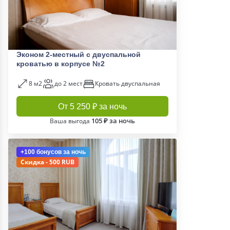
Эконом 2-местный с двуспальной
кроватью в корпусе №2
8 м2
до 2 мест
Кровать двуспальная
От 5 250 ₽ за ночь
105 ₽ за ночь
Ваша выгода
+100 бонусов
за ночь
Скидка - 500 RUB