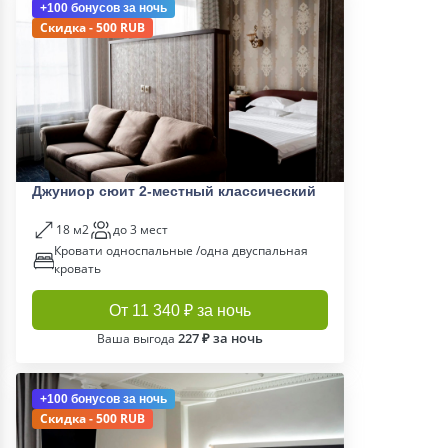
+100 бонусов
за ночь
Скидка - 500 RUB
Джуниор сюит 2-местный классический
18 м2
до 3 мест
Кровати односпальные /одна двуспальная
кровать
От 11 340 ₽ за ночь
227 ₽ за ночь
Ваша выгода
+100 бонусов
за ночь
Скидка - 500 RUB