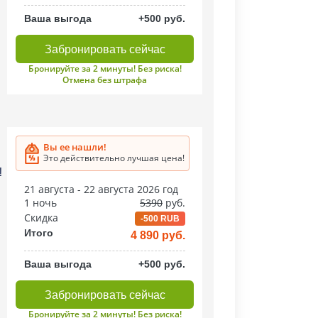
Ваша выгода
+500 руб.
Забронировать сейчас
Бронируйте за 2 минуты! Без риска!
Отмена без штрафа
Вы ее нашли!
Это действительно лучшая цена!
!
21 августа - 22 августа 2026 год
1 ночь
5390
руб.
Скидка
-500 RUB
Итого
4 890 руб.
Ваша выгода
+500 руб.
Забронировать сейчас
Бронируйте за 2 минуты! Без риска!