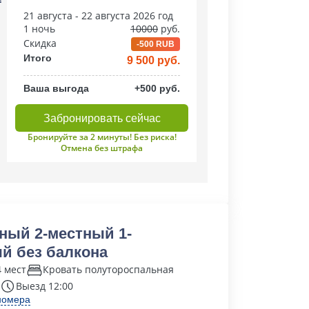
21 августа - 22 августа 2026 год
1 ночь
10000
руб.
Скидка
-500 RUB
Итого
9 500 руб.
Ваша выгода
+500 руб.
Забронировать сейчас
Бронируйте за 2 минуты! Без риска!
Отмена без штрафа
ный 2-местный 1-
й без балкона
4 мест
Кровать полутороспальная
Выезд 12:00
номера