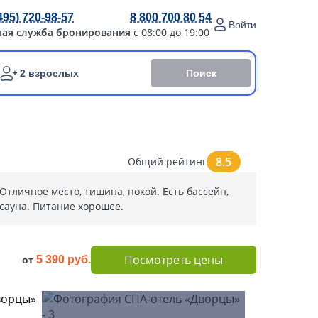
495) 720-98-57
8 800 700 80 54
Войти
ная служба бронирования
с 08:00 до 19:00
Поиск
2 взрослых
8.5
Общий рейтинг
Отличное место, тишина, покой. Есть бассейн,
сауна. Питание хорошее.
Посмотреть цены
5 390 руб.
от