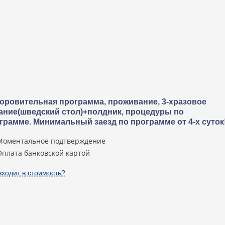
оровительная программа, проживание, 3-хразовое
ание(шведский стол)+полдник, процедуры по
грамме. Минимальный заезд по программе от 4-х суток
Моментальное подтверждение
Оплата банковской картой
входит в стоимость?