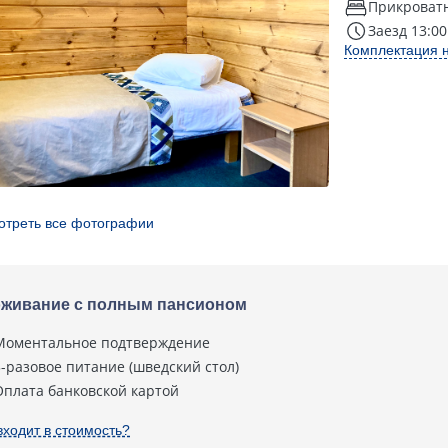
Прикроватн
Заезд 13:00
Комплектация 
отреть все фотографии
живание с полным пансионом
Моментальное подтверждение
3-разовое питание (шведский стол)
Оплата банковской картой
входит в стоимость?