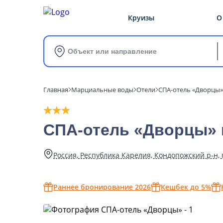
Круизы
О
Объект или направление
Главная
Марциальные воды
Отели
СПА-отель «Дворцы»
СПА-отель «Дворцы» 
Россия, Республика Карелия, Кондопожский р-н
Раннее бронирование 2026
Кешбек до 5%