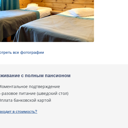
отреть все фотографии
живание с полным пансионом
Моментальное подтверждение
3-разовое питание (шведский стол)
Оплата банковской картой
входит в стоимость?