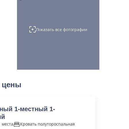
Показать все фотографии
 цены
ный 1-местный 1-
ый
1 места
Кровать полутороспальная