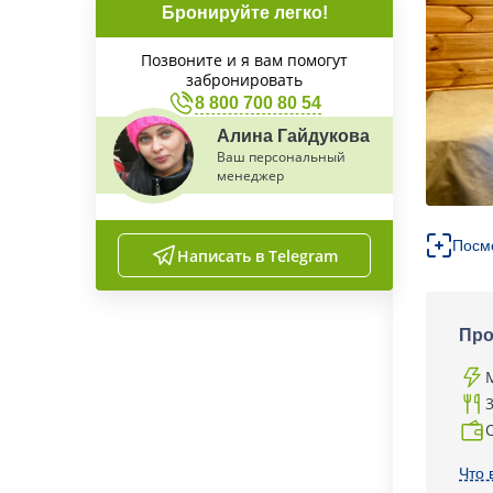
Бронируйте легко!
Позвоните и я вам помогут
забронировать
8 800 700 80 54
Алина Гайдукова
Ваш персональный
менеджер
Посм
Написать в Telegram
Про
Что 