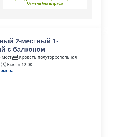
Отмена без штрафа
ный 2-местный 1-
й с балконом
3 мест
Кровать полутороспальная
Выезд 12:00
номера