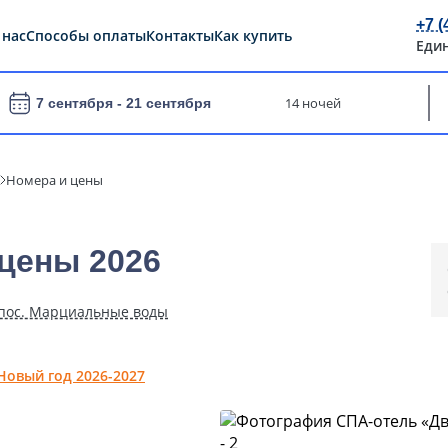
+7 (
 нас
Способы оплаты
Контакты
Как купить
Еди
14 ночей
7 сентября -
21 сентября
Номера и цены
цены 2026
, пос. Марциальные воды
Новый год 2026-2027