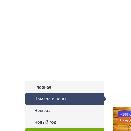
Главная
Номера и цены
Номера
+100 
Скидк
Новый год