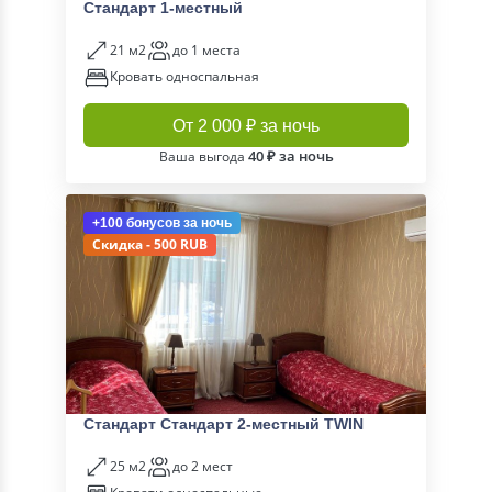
Стандарт 1-местный
21 м2
до 1 места
Кровать односпальная
От 2 000 ₽ за ночь
40 ₽ за ночь
Ваша выгода
+100 бонусов
за ночь
Скидка - 500 RUB
Стандарт Стандарт 2-местный TWIN
25 м2
до 2 мест