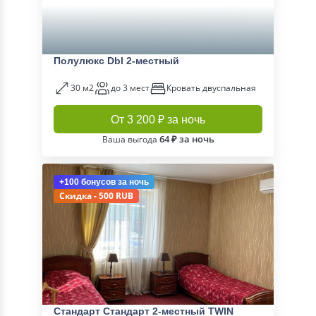
Полулюкс Dbl 2-местный
30 м2
до 3 мест
Кровать двуспальная
От 3 200 ₽ за ночь
64 ₽ за ночь
Ваша выгода
+100 бонусов
за ночь
Скидка - 500 RUB
Стандарт Стандарт 2-местный TWIN