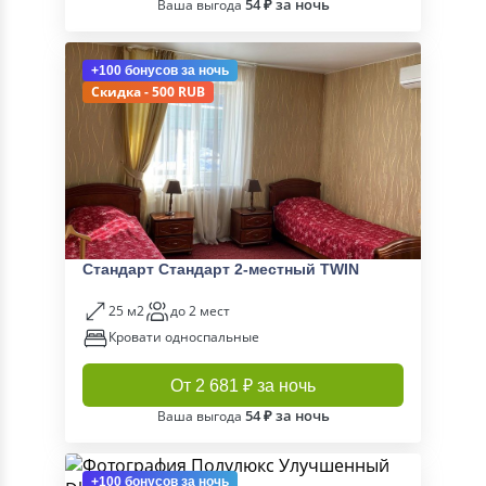
54 ₽ за ночь
Ваша выгода
+100 бонусов
за ночь
Скидка - 500 RUB
Стандарт Стандарт 2-местный TWIN
25 м2
до 2 мест
Кровати односпальные
От 2 681 ₽ за ночь
54 ₽ за ночь
Ваша выгода
+100 бонусов
за ночь