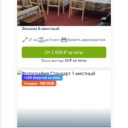
Эконом 6-местный
21 м2
до 6 мест
Кровать двухъярусная
От 1 600 ₽ за ночь
32 ₽ за ночь
Ваша выгода
+100 бонусов
за ночь
Скидка - 500 RUB