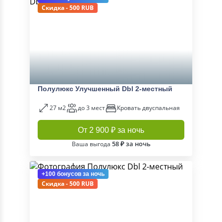
Скидка - 500 RUB
Полулюкс Улучшенный Dbl 2-местный
27 м2
до 3 мест
Кровать двуспальная
От 2 900 ₽ за ночь
58 ₽ за ночь
Ваша выгода
+100 бонусов
за ночь
Скидка - 500 RUB