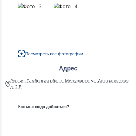
Посмотреть все фотографии
Адрес
Россия, Тамбовсая обл., г. Мичуринск, ул. Автозаводская,
д. 2 Б
Как мне сюда добраться?