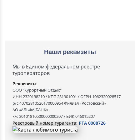
Наши реквизиты
Мы в Едином федеральном реестре
туроператоров
Реквизиты:
ООО "Курортный Отдых"
ИНН 2320138210 / КПП 231901001 / ОГРН 1062320028517
р/с 40702810526170000954 Филиал «Ростовский»
АО «АЛЬФА-БАНК»
к/с 30101810500000000207 / БИК 046015207
Реестровый номер турагента:
РТА 0008726