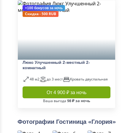
+100 бонусов
за ночь
Скидка - 500 RUB
Люкс Улучшенный 2-местный 2-
комнатный
48 м2
до 3 мест
Кровать двуспальная
От 4 900 ₽ за ночь
98 ₽ за ночь
Ваша выгода
Фотографии Гостиница «Глория»