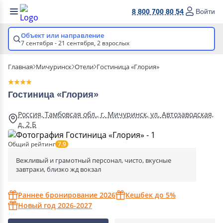
8 800 700 80 54
Войти
Объект или направление
7 сентября - 21 сентября,
2 взрослых
Главная
Мичуринск
Отели
Гостиница «Глория»
Гостиница «Глория»
Россия, Тамбовсая обл., г. Мичуринск, ул. Автозаводская,
д. 2 Б
Общий рейтинг
7.9
Вежливый и грамотный персонал, чисто, вкусные
завтраки, близко жд вокзал
Раннее бронирование 2026
Кешбек до 5%
Новый год 2026-2027