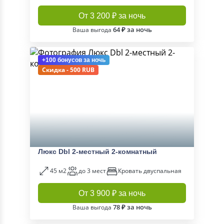
От 3 200 ₽ за ночь
64 ₽ за ночь
Ваша выгода
+100 бонусов
за ночь
Скидка - 500 RUB
Люкс Dbl 2-местный 2-комнатный
45 м2
до 3 мест
Кровать двуспальная
От 3 900 ₽ за ночь
78 ₽ за ночь
Ваша выгода