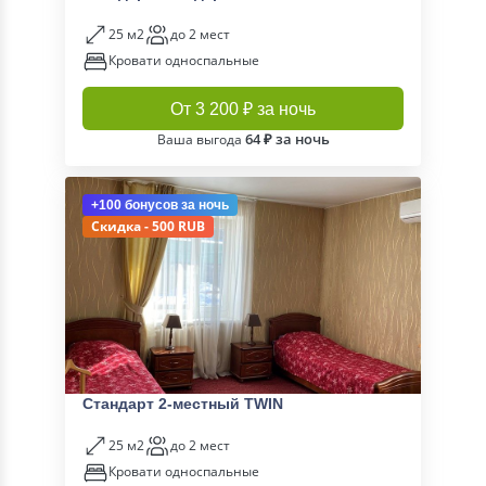
25 м2
до 2 мест
Кровати односпальные
От 3 200 ₽ за ночь
64 ₽ за ночь
Ваша выгода
+100 бонусов
за ночь
Скидка - 500 RUB
Стандарт 2-местный TWIN
25 м2
до 2 мест
Кровати односпальные