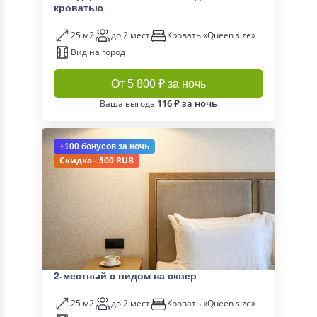
кроватью
25 м2
до 2 мест
Кровать «Queen size»
Вид на город
От 5 800 ₽ за ночь
116 ₽ за ночь
Ваша выгода
+100 бонусов
за ночь
Скидка - 500 RUB
2-местный с видом на сквер
25 м2
до 2 мест
Кровать «Queen size»