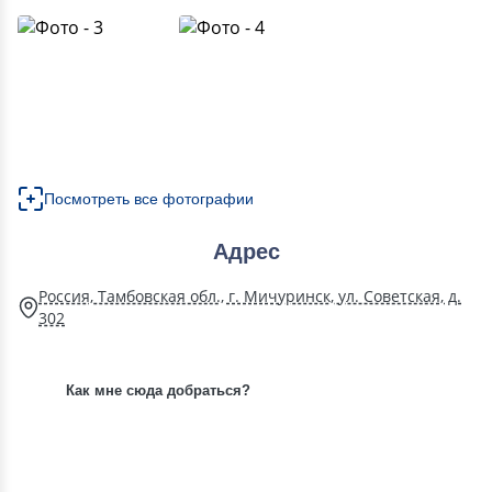
Посмотреть все фотографии
Адрес
Россия, Тамбовская обл., г. Мичуринск, ул. Советская, д.
302
Как мне сюда добраться?