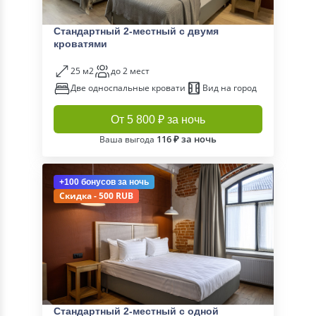
Стандартный 2-местный с двумя
кроватями
25 м2
до 2 мест
Две односпальные кровати
Вид на город
От 5 800 ₽ за ночь
116 ₽ за ночь
Ваша выгода
+100 бонусов
за ночь
Скидка - 500 RUB
Стандартный 2-местный с одной