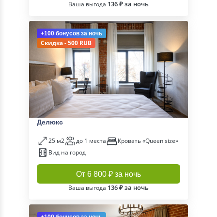
136 ₽ за ночь
Ваша выгода
+100 бонусов
за ночь
Скидка - 500 RUB
Делюкс
25 м2
до 1 места
Кровать «Queen size»
Вид на город
От 6 800 ₽ за ночь
136 ₽ за ночь
Ваша выгода