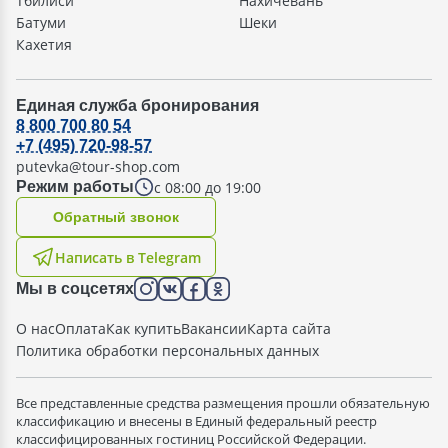
Тбилиси
Нахичевань
Батуми
Шеки
Кахетия
Единая служба бронирования
8 800 700 80 54
+7 (495) 720-98-57
putevka@tour-shop.com
с 08:00 до 19:00
Режим работы
Oбратный звонок
Написать в Telegram
Мы в соцсетях
О нас
Оплата
Как купить
Вакансии
Карта сайта
Политика обработки персональных данных
Все представленные средства размещения прошли обязательную
классификацию и внесены в Единый федеральный реестр
классифицированных гостиниц Российской Федерации.