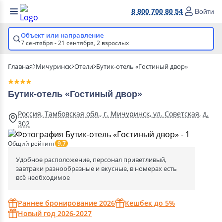
8 800 700 80 54
Войти
Объект или направление
7 сентября - 21 сентября,
2 взрослых
Главная
Мичуринск
Отели
Бутик-отель «Гостиный двор»
Бутик-отель «Гостиный двор»
Россия, Тамбовская обл., г. Мичуринск, ул. Советская, д.
302
Общий рейтинг
9.7
Удобное расположение, персонал приветливый,
завтраки разнообразные и вкусные, в номерах есть
всё необходимое
Раннее бронирование 2026
Кешбек до 5%
Новый год 2026-2027