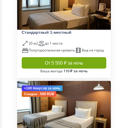
Стандартный 1-местный
20 м2
до 1 места
Полутороспальная кровать
Вид на город
От 5 500 ₽ за ночь
110 ₽ за ночь
Ваша выгода
+100 бонусов
за ночь
Скидка - 500 RUB