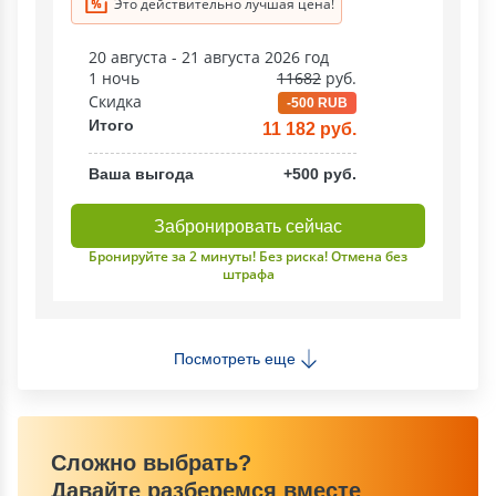
Это действительно лучшая цена!
20 августа - 21 августа 2026 год
1 ночь
11682
руб.
Скидка
-500 RUB
Итого
11 182 руб.
Ваша выгода
+500 руб.
Забронировать сейчас
Бронируйте за 2 минуты! Без риска! Отмена без
штрафа
Посмотреть еще
Сложно выбрать?
Давайте разберемся вместе