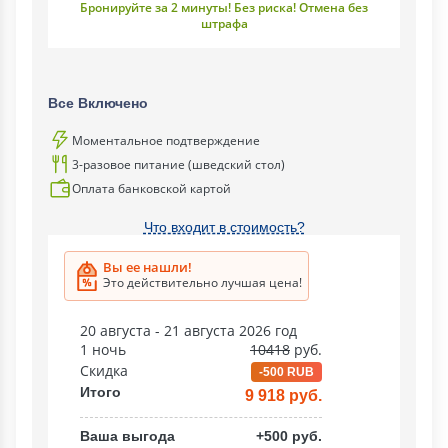
Бронируйте за 2 минуты! Без риска! Отмена без
штрафа
Все Включено
Моментальное подтверждение
3-разовое питание (шведский стол)
Оплата банковской картой
Что входит в стоимость?
Вы ее нашли!
Это действительно лучшая цена!
20 августа - 21 августа 2026 год
1 ночь
10418
руб.
Скидка
-500 RUB
Итого
9 918 руб.
Ваша выгода
+500 руб.