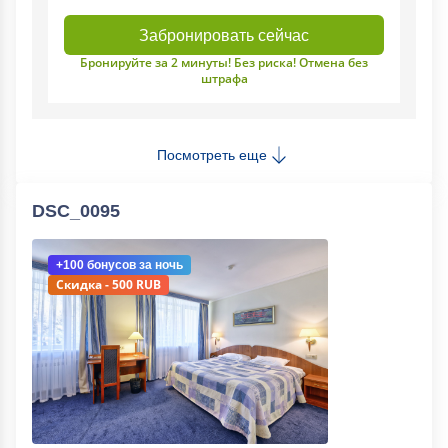
Забронировать сейчас
Бронируйте за 2 минуты! Без риска! Отмена без
штрафа
Посмотреть еще
DSC_0095
+100 бонусов
за ночь
Скидка - 500 RUB