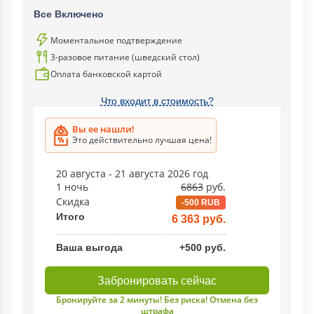
Все Включено
Моментальное подтверждение
3-разовое питание (шведский стол)
Оплата банковской картой
Что входит в стоимость?
Вы ее нашли!
Это действительно лучшая цена!
20 августа - 21 августа 2026 год
1 ночь
6863
руб.
Скидка
-500 RUB
Итого
6 363 руб.
Ваша выгода
+500 руб.
Забронировать сейчас
Бронируйте за 2 минуты! Без риска! Отмена без
штрафа