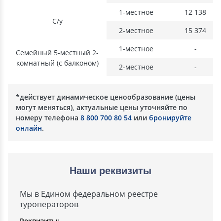
1-местное
12 138
С/у
2-местное
15 374
1-местное
-
Семейный 5-местный 2-
комнатный (с балконом)
2-местное
-
*действует динамическое ценообразование (цены
могут меняться), актуальные цены уточняйте по
номеру телефона
8 800 700 80 54
или
бронируйте
онлайн
.
Наши реквизиты
Мы в Едином федеральном реестре
туроператоров
Реквизиты: