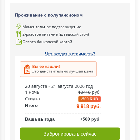
Проживание с полупансионом
Моментальное подтверждение
2-разовое питание (шведский стол)
Оплата банковской картой
Что входит в стоимость?
Вы ее нашли!
Это действительно лучшая цена!
20 августа - 21 августа 2026 год
1 ночь
10418
руб.
Скидка
-500 RUB
Итого
9 918 руб.
Ваша выгода
+500 руб.
Забронировать сейчас