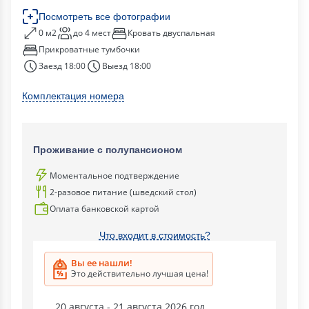
Посмотреть все фотографии
0 м2
до 4 мест
Кровать двуспальная
Прикроватные тумбочки
Заезд 18:00
Выезд 18:00
Комплектация номера
Проживание с полупансионом
Моментальное подтверждение
2-разовое питание (шведский стол)
Оплата банковской картой
Что входит в стоимость?
Вы ее нашли!
Это действительно лучшая цена!
20 августа - 21 августа 2026 год