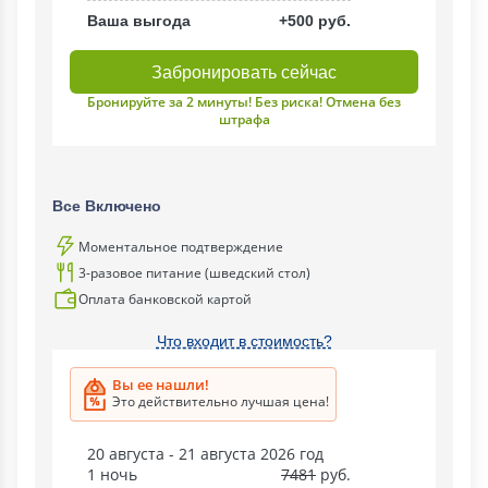
Ваша выгода
+500 руб.
Забронировать сейчас
Бронируйте за 2 минуты! Без риска! Отмена без
штрафа
Все Включено
Моментальное подтверждение
3-разовое питание (шведский стол)
Оплата банковской картой
Что входит в стоимость?
Вы ее нашли!
Это действительно лучшая цена!
20 августа - 21 августа 2026 год
1 ночь
7481
руб.