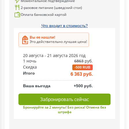
Моментальное подтверждение
2-разовое питание (шведский стол)
Оплата банковской картой
Что входит в стоимость?
Вы ее нашли!
Это действительно лучшая цена!
20 августа - 21 августа 2026 год
1 ночь
6863
руб.
Скидка
-500 RUB
Итого
6 363 руб.
Ваша выгода
+500 руб.
Забронировать сейчас
Бронируйте за 2 минуты! Без риска! Отмена без
штрафа