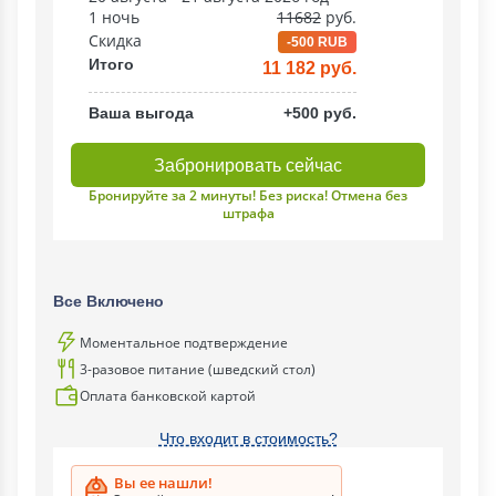
1 ночь
11682
руб.
Скидка
-500 RUB
Итого
11 182 руб.
Ваша выгода
+500 руб.
Забронировать сейчас
Бронируйте за 2 минуты! Без риска! Отмена без
штрафа
Все Включено
Моментальное подтверждение
3-разовое питание (шведский стол)
Оплата банковской картой
Что входит в стоимость?
Вы ее нашли!