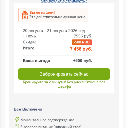
Что входит в стоимость?
Вы ее нашли!
Это действительно лучшая цена!
20 августа - 21 августа 2026 год
1 ночь
7956
руб.
Скидка
-500 RUB
Итого
7 456 руб.
Ваша выгода
+500 руб.
Забронировать сейчас
Бронируйте за 2 минуты! Без риска! Отмена без
штрафа
Все Включено
Моментальное подтверждение
3-разовое питание (шведский стол)