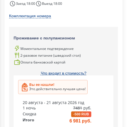
Заезд 18:00
Выезд 18:00
Комплектация номера
Проживание с полупансионом
Моментальное подтверждение
2-разовое питание (шведский стол)
Оплата банковской картой
Что входит в стоимость?
Вы ее нашли!
Это действительно лучшая цена!
20 августа - 21 августа 2026 год
1 ночь
7481
руб.
Скидка
-500 RUB
Итого
6 981 руб.