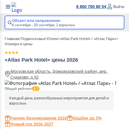
8 800 700 80 54
Войти
Объект или направление
6 сентября - 20 сентября,
2 взрослых
Главная
Подмосковье
Отели
«Atlas Park Hotel» / «Атлас Парк»
Номера и цены
«Atlas Park Hotel» цены 2026
Московская область, Домодедовский район, дер.
Судаково, д.92
Общий рейтинг
8.7
Каждый день разнообразные мероприятия для детей и
взрослых.
Раннее бронирование 2026
Кешбек до 5%
Новый год 2026-2027