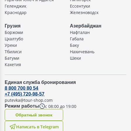
Геленджик
Ессентуки
Краснодар
Железноводск
Грузия
Азербайджан
Боржоми
Нафталан
Цхалтубо
Габала
Уреки
Баку
Тбилиси
Нахичевань
Батуми
Шеки
Кахетия
Единая служба бронирования
8 800 700 80 54
+7 (495) 720-98-57
putevka@tour-shop.com
с 08:00 до 19:00
Режим работы
Oбратный звонок
Написать в Telegram