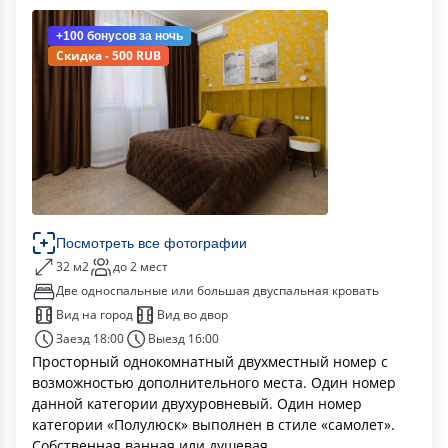
+100 бонусов
за ночь
Скидка - 500 RUB
Посмотреть все фотографии
32 м2
до 2 мест
Две односпальные или большая двуспальная кровать
Вид на город
Вид во двор
Заезд 18:00
Выезд 16:00
Просторный однокомнатный двухместный номер с
возможностью дополнительного места. Один номер
данной категории двухуровневый. Один номер
категории «Полулюск» выполнен в стиле «самолет».
Собственная ванная или душевая.