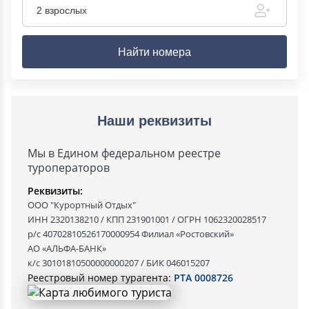
2 взрослых
Найти номера
Наши реквизиты
Мы в Едином федеральном реестре
туроператоров
Реквизиты:
ООО "Курортный Отдых"
ИНН 2320138210 / КПП 231901001 / ОГРН 1062320028517
р/с 40702810526170000954 Филиал «Ростовский»
АО «АЛЬФА-БАНК»
к/с 30101810500000000207 / БИК 046015207
Реестровый номер турагента:
РТА 0008726