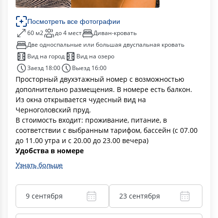
Посмотреть все фотографии
60 м2
до 4 мест
Диван-кровать
Две односпальные или большая двуспальная кровать
Вид на город
Вид на озеро
Заезд 18:00
Выезд 16:00
Просторный двухэтажный номер с возможностью
дополнительно размещения. В номере есть балкон.
Из окна открывается чудесный вид на
Черноголовский пруд.
В стоимость входит: проживание, питание, в
соответствии с выбранным тарифом, бассейн (с 07.00
до 11.00 утра и с 20.00 до 23.00 вечера)
Удобства в номере
Узнать больше
9 сентября
23 сентября