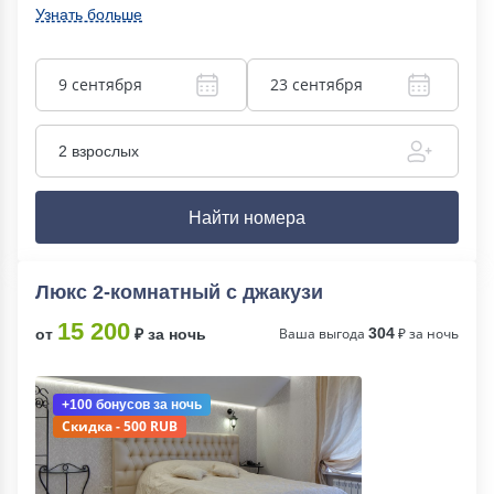
Узнать больше
9 сентября
23 сентября
2 взрослых
Найти номера
Люкс 2-комнатный с джакузи
15 200
Ваша выгода
304
₽ за ночь
от
₽ за ночь
+100 бонусов
за ночь
Скидка - 500 RUB