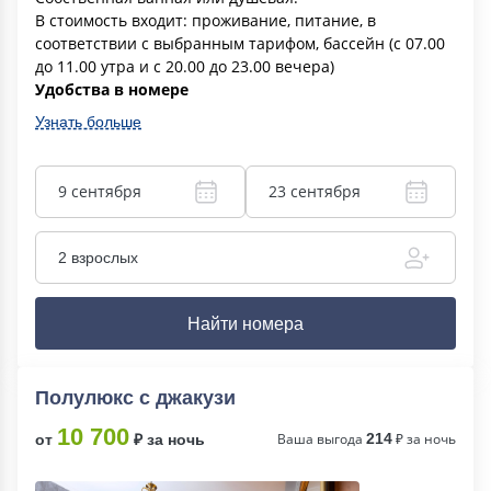
В стоимость входит: проживание, питание, в
соответствии с выбранным тарифом, бассейн (с 07.00
до 11.00 утра и с 20.00 до 23.00 вечера)
Удобства в номере
Узнать больше
9 сентября
23 сентября
2 взрослых
Найти номера
Полулюкс с джакузи
10 700
Ваша выгода
214
₽ за ночь
от
₽ за ночь