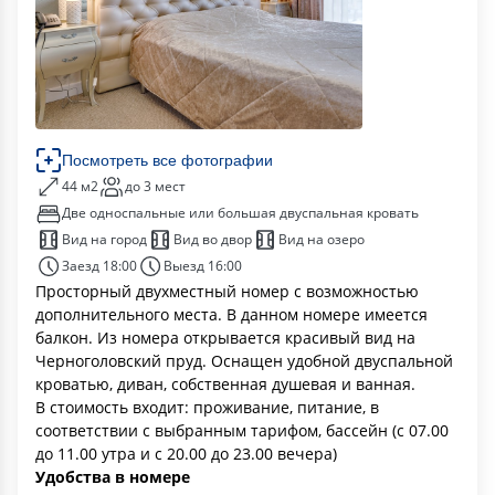
Посмотреть все фотографии
44 м2
до 3 мест
Две односпальные или большая двуспальная кровать
Вид на город
Вид во двор
Вид на озеро
Заезд 18:00
Выезд 16:00
Просторный двухместный номер с возможностью
дополнительного места. В данном номере имеется
балкон. Из номера открывается красивый вид на
Черноголовский пруд. Оснащен удобной двуспальной
кроватью, диван, собственная душевая и ванная.
В стоимость входит: проживание, питание, в
соответствии с выбранным тарифом, бассейн (с 07.00
до 11.00 утра и с 20.00 до 23.00 вечера)
Удобства в номере