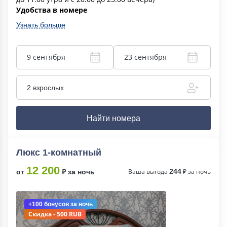
Удобства в номере
Узнать больше
9 сентября
23 сентября
2 взрослых
Найти номера
Люкс 1-комнатный
12 200
Ваша выгода
244
₽ за ночь
от
₽ за ночь
+100 бонусов
за ночь
Скидка - 500 RUB