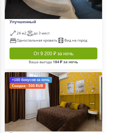
Улучшенный
24 м2
до 3 мест
Односпальная кровать
Вид на город
От 9 200 ₽ за ночь
184 ₽ за ночь
Ваша выгода
+100 бонусов
за ночь
Скидка - 500 RUB