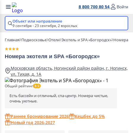
8 800 700 80 54
Войти
Объект или направление
9 сентября - 23 сентября,
2 взрослых
Главная
Подмосковье
Отели
Экотель и SPA «Богородск»
Номера
Номера экотеля и SPA «Богородск»
Московская область, Ногинский район район, г. Ногинск,
ул. Тихая, д. 1А
Общий рейтинг
8.9
Есть бассейн и отличный, спа-центр. Номера чистые,
очень уютные.
Раннее бронирование 2026
Кешбек до 5%
Новый год 2026-2027