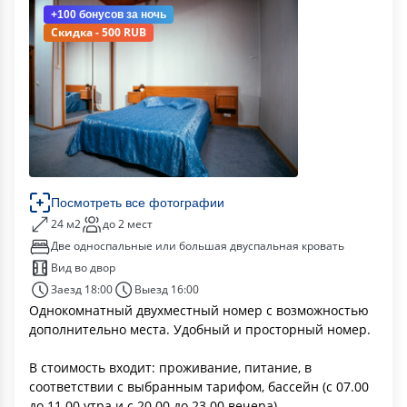
+100 бонусов
за ночь
Скидка - 500 RUB
Посмотреть все фотографии
24 м2
до 2 мест
Две односпальные или большая двуспальная кровать
Вид во двор
Заезд 18:00
Выезд 16:00
Однокомнатный двухместный номер с возможностью
дополнительно места. Удобный и просторный номер.
В стоимость входит: проживание, питание, в
соответствии с выбранным тарифом, бассейн (с 07.00
до 11.00 утра и с 20.00 до 23.00 вечера)