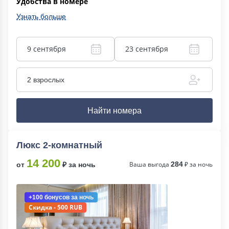
Удобства в номере
Узнать больше
9 сентября
23 сентября
2 взрослых
Найти номера
Люкс 2-комнатный
14 200
Ваша выгода
284
₽ за ночь
от
₽ за ночь
+100 бонусов
за ночь
Скидка - 500 RUB