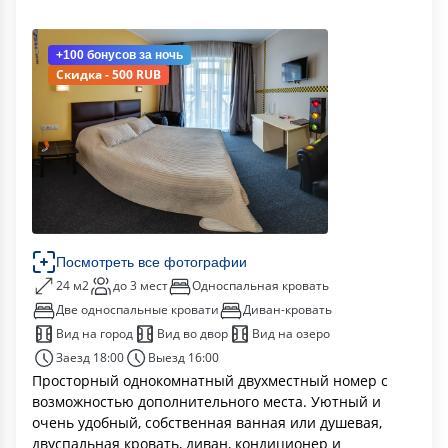
+100 бонусов
за ночь
Скидка - 500 RUB
Посмотреть все фотографии
24 м2
до 3 мест
Односпальная кровать
Две односпальные кровати
Диван-кровать
Вид на город
Вид во двор
Вид на озеро
Заезд 18:00
Выезд 16:00
Просторный однокомнатный двухместный номер с
возможностью дополнительного места. Уютный и
очень удобный, собственная ванная или душевая,
двуспальная кровать, диван, кондиционер и