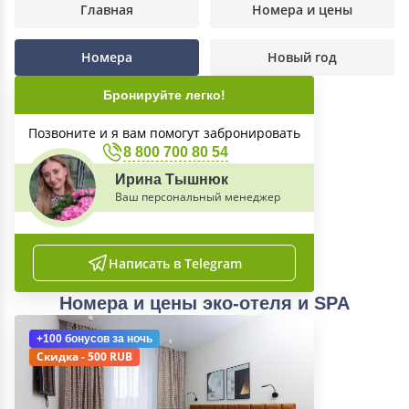
Главная
Номера и цены
Номера
Новый год
Бронируйте легко!
Позвоните и я вам помогут забронировать
8 800 700 80 54
Ирина Тышнюк
Ваш персональный менеджер
Написать в Telegram
Номера и цены эко-отеля и SPA
+100 бонусов
за ночь
Скидка - 500 RUB