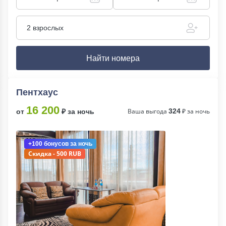
2 взрослых
Найти номера
Пентхаус
16 200
Ваша выгода
324
₽ за ночь
от
₽ за ночь
+100 бонусов
за ночь
Скидка - 500 RUB