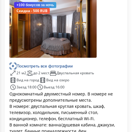
+100 бонусов
за ночь
Скидка - 500 RUB
Посмотреть все фотографии
21 м2
до 2 мест
Двуспальная кровать
Вид на город
Вид на озеро
Заезд 18:00
Выезд 16:00
Однокомнатный двухместный номер. В номере не
предусмотрены дополнительные места.
В номере: двуспальная круглая кровать, шкаф,
телевизор, холодильник, письменный стол,
кондиционер, телефон, бесплатный Wi-Fi.
В ванной комнате: ванна/душевая кабина, джакузи,
туалет, банные принадлежности, фен.