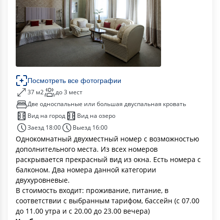
Посмотреть все фотографии
37 м2
до 3 мест
Две односпальные или большая двуспальная кровать
Вид на город
Вид на озеро
Заезд 18:00
Выезд 16:00
Однокомнатный двухместный номер с возможностью
дополнительного места. Из всех номеров
раскрывается прекрасный вид из окна. Есть номера с
балконом. Два номера данной категории
двухуровневые.
В стоимость входит: проживание, питание, в
соответствии с выбранным тарифом, бассейн (с 07.00
до 11.00 утра и с 20.00 до 23.00 вечера)