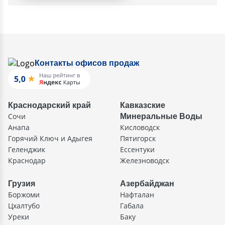
Контакты офисов продаж
Краснодарский край
Кавказские
Сочи
Минеральные Воды
Анапа
Кисловодск
Горячий Ключ и Адыгея
Пятигорск
Геленджик
Ессентуки
Краснодар
Железноводск
Грузия
Азербайджан
Боржоми
Нафталан
Цхалтубо
Габала
Уреки
Баку