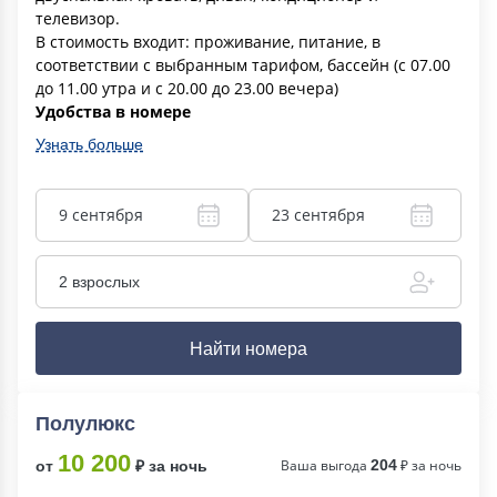
телевизор.
В стоимость входит: проживание, питание, в
соответствии с выбранным тарифом, бассейн (с 07.00
до 11.00 утра и с 20.00 до 23.00 вечера)
Удобства в номере
Узнать больше
9 сентября
23 сентября
2 взрослых
Найти номера
Полулюкс
10 200
Ваша выгода
204
₽ за ночь
от
₽ за ночь