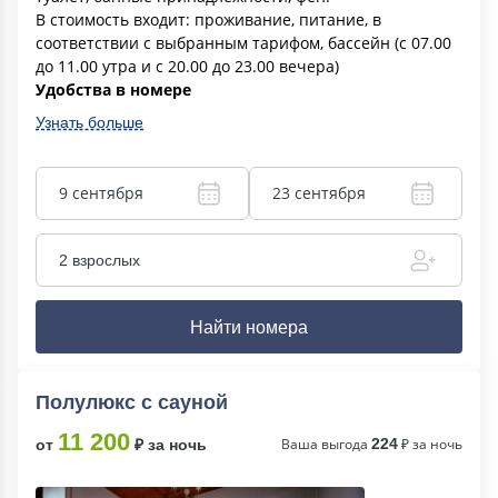
В стоимость входит: проживание, питание, в
соответствии с выбранным тарифом, бассейн (с 07.00
до 11.00 утра и с 20.00 до 23.00 вечера)
Удобства в номере
Узнать больше
9 сентября
23 сентября
2 взрослых
Найти номера
Полулюкс с сауной
11 200
Ваша выгода
224
₽ за ночь
от
₽ за ночь