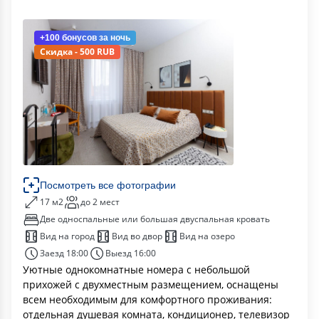
+100 бонусов
за ночь
Скидка - 500 RUB
Посмотреть все фотографии
17 м2
до 2 мест
Две односпальные или большая двуспальная кровать
Вид на город
Вид во двор
Вид на озеро
Заезд 18:00
Выезд 16:00
Уютные однокомнатные номера с небольшой
прихожей с двухместным размещением, оснащены
всем необходимым для комфортного проживания:
отдельная душевая комната, кондиционер, телевизор