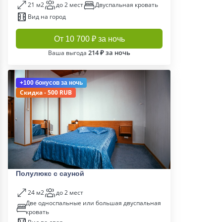
21 м2
до 2 мест
Двуспальная кровать
Вид на город
От 10 700 ₽ за ночь
214 ₽ за ночь
Ваша выгода
+100 бонусов
за ночь
Скидка - 500 RUB
Полулюкс с сауной
24 м2
до 2 мест
Две односпальные или большая двуспальная
кровать