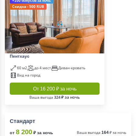
+100 бонусов
за ночь
Скидка - 500 RUB
Пентхаус
60 м2
до 4 мест
Диван-кровать
Вид на город
От 16 200 ₽ за ночь
324 ₽ за ночь
Ваша выгода
Стандарт
8 200
Ваша выгода
164
₽ за ночь
от
₽ за ночь