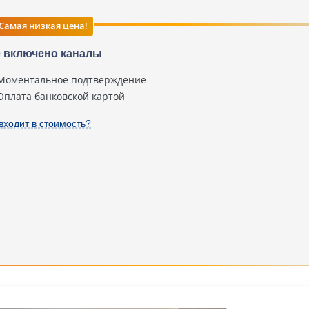
Самая низкая цена!
 включено каналы
Моментальное подтверждение
Оплата банковской картой
входит в стоимость?