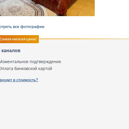
отреть все фотографии
Самая низкая цена!
 каналов
Моментальное подтверждение
Оплата банковской картой
входит в стоимость?