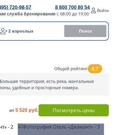
495) 720-98-57
8 800 700 80 54
Войти
ная служба бронирования
с 08:00 до 19:00
Поиск
2 взрослых
8.7
Общий рейтинг
Большая территория, есть река, мангальные
зоны, удобные и просторные номера.
Посмотреть цены
5 520 руб.
от