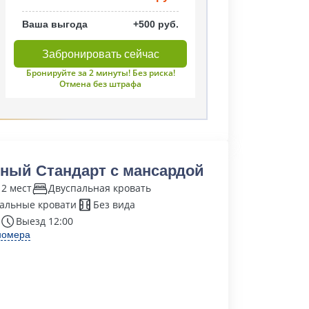
Ваша выгода
+500 руб.
Забронировать сейчас
Бронируйте за 2 минуты! Без риска!
Отмена без штрафа
ный Стандарт с мансардой
 2 мест
Двуспальная кровать
альные кровати
Без вида
Выезд 12:00
номера