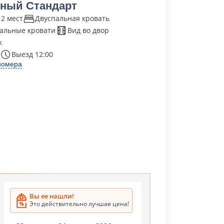
ный Стандарт
 2 мест
Двуспальная кровать
альные кровати
Вид во двор
к
Выезд 12:00
номера
Вы ее нашли!
Это действительно лучшая цена!