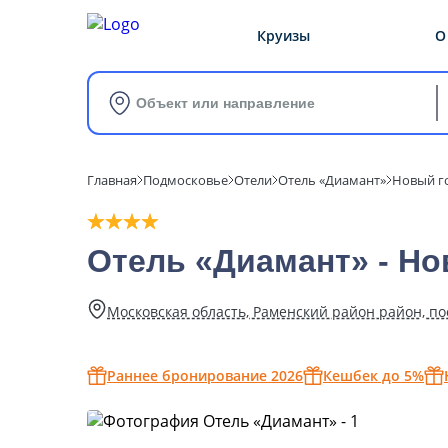
Круизы
О
Объект или направление
Главная
Подмосковье
Отели
Отель «Диамант»
Новый г
Отель «Диамант» - Но
Московская область, Раменский район район, пос
Раннее бронирование 2026
Кешбек до 5%