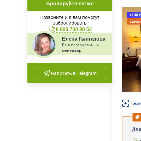
Бронируйте легко!
+100 
Позвоните и я вам помогут
Скидк
забронировать
8 800 700 80 54
Елена Гынгазова
Ваш персональный
менеджер
Написать в Telegram
Посм
Для