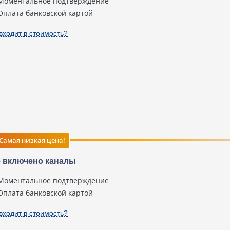
Моментальное подтверждение
Оплата банковской картой
входит в стоимость?
Самая низкая цена!
 включено каналы
Моментальное подтверждение
Оплата банковской картой
входит в стоимость?