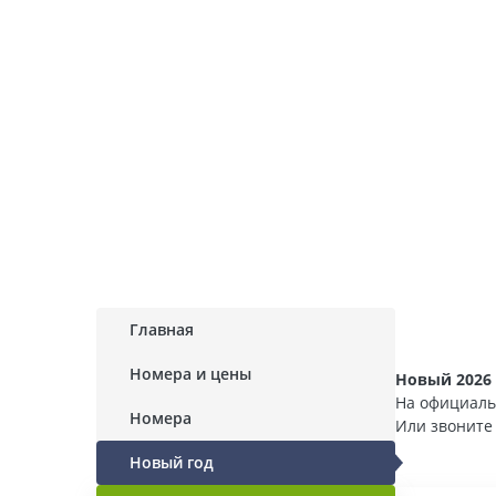
Главная
Номера и цены
Новый 2026 
На официаль
Номера
Или звонит
Новый год