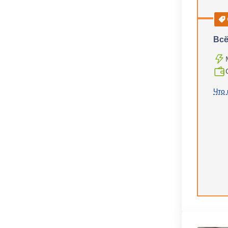
Всё
Что 