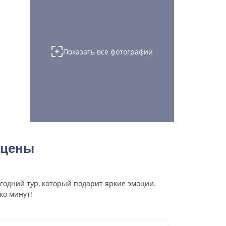
Показать все фотографии
 цены
годний тур, который подарит яркие эмоции.
ко минут!