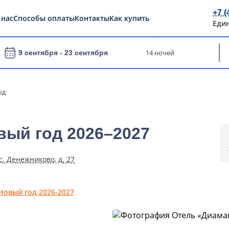
+7 (
 нас
Способы оплаты
Контакты
Как купить
Еди
14 ночей
9 сентября -
23 сентября
од
вый год 2026–2027
. Денежниково, д. 27
Новый год 2026-2027