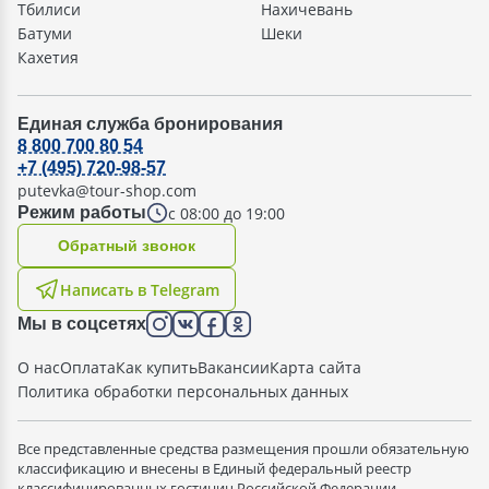
Тбилиси
Нахичевань
Батуми
Шеки
Кахетия
Единая служба бронирования
8 800 700 80 54
+7 (495) 720-98-57
putevka@tour-shop.com
с 08:00 до 19:00
Режим работы
Oбратный звонок
Написать в Telegram
Мы в соцсетях
О нас
Оплата
Как купить
Вакансии
Карта сайта
Политика обработки персональных данных
Все представленные средства размещения прошли обязательную
классификацию и внесены в Единый федеральный реестр
классифицированных гостиниц Российской Федерации.