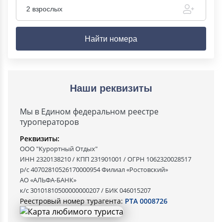
2 взрослых
Найти номера
Наши реквизиты
Мы в Едином федеральном реестре
туроператоров
Реквизиты:
ООО "Курортный Отдых"
ИНН 2320138210 / КПП 231901001 / ОГРН 1062320028517
р/с 40702810526170000954 Филиал «Ростовский»
АО «АЛЬФА-БАНК»
к/с 30101810500000000207 / БИК 046015207
Реестровый номер турагента:
РТА 0008726