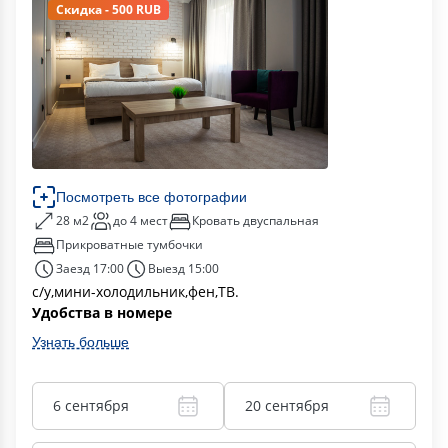
Скидка - 500 RUB
Посмотреть все фотографии
28 м2
до 4 мест
Кровать двуспальная
Прикроватные тумбочки
Заезд 17:00
Выезд 15:00
с/у,мини-холодильник,фен,ТВ.
Удобства в номере
Узнать больше
6 сентября
20 сентября