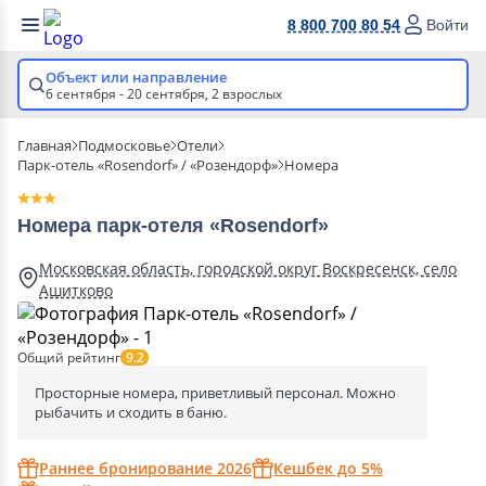
8 800 700 80 54
Войти
Объект или направление
6 сентября - 20 сентября,
2 взрослых
Главная
Подмосковье
Отели
Парк-отель «Rosendorf» / «Розендорф»
Номера
Номера парк-отеля «Rosendorf»
Московская область, городской округ Воскресенск, село
Ашитково
Общий рейтинг
9.2
Просторные номера, приветливый персонал. Можно
рыбачить и сходить в баню.
Раннее бронирование 2026
Кешбек до 5%