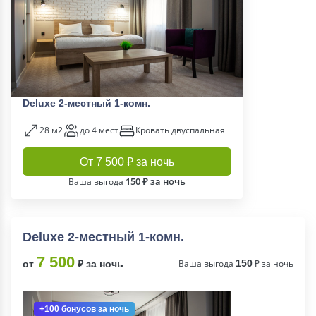
Deluxe 2-местный 1-комн.
28 м2
до 4 мест
Кровать двуспальная
От 7 500 ₽ за ночь
150 ₽ за ночь
Ваша выгода
Deluxe 2-местный 1-комн.
7 500
Ваша выгода
150
₽ за ночь
от
₽ за ночь
+100 бонусов
за ночь