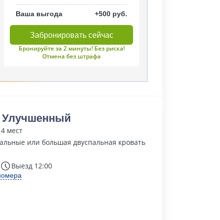
Ваша выгода
+500 руб.
Забронировать сейчас
Бронируйте за 2 минуты! Без риска!
Отмена без штрафа
т Улучшенный
 4 мест
альные или большая двуспальная кровать
Выезд 12:00
номера