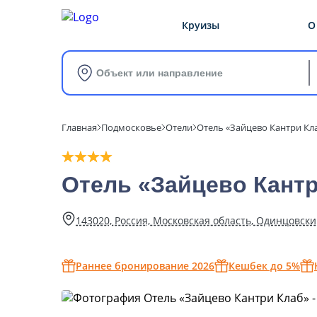
Круизы
О
Объект или направление
Главная
Подмосковье
Отели
Отель «Зайцево Кантри Кл
Отель «Зайцево Кантр
143020, Россия, Московская область, Одинцовский
Раннее бронирование 2026
Кешбек до 5%