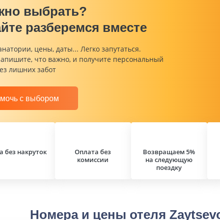
жно выбрать?
йте разберемся вместе
анатории, цены, даты... Легко запутаться.
напишите, что важно, и получите персональный
ез лишних забот
мочь с выбором
а без накруток
Оплата без
Возвращаем 5%
комиссии
на следующую
поездку
Номера и цены отеля Zaytsevo