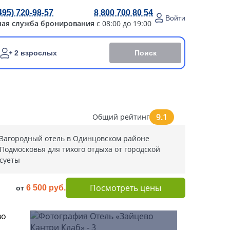
495) 720-98-57
8 800 700 80 54
Войти
ная служба бронирования
с 08:00 до 19:00
Поиск
2 взрослых
9.1
Общий рейтинг
Загородный отель в Одинцовском районе
Подмосковья для тихого отдыха от городской
суеты
Посмотреть цены
6 500 руб.
от