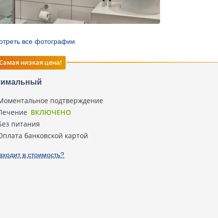
отреть все фотографии
Самая низкая цена!
тимальный
Моментальное подтверждение
Лечение
ВКЛЮЧЕНО
Без питания
Оплата банковской картой
входит в стоимость?