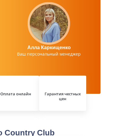
Алла Каркищенко
Ваш персональный менеджер
Оплата онлайн
Гарантия честных
цен
 Country Club