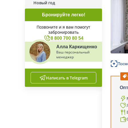
Новый год
Бронируйте легко!
Позвоните и я вам помогут
забронировать
8 800 700 80 54
Алла Каркищенко
Ваш персональный
менеджер
Посм
Написать в Telegram
Оп