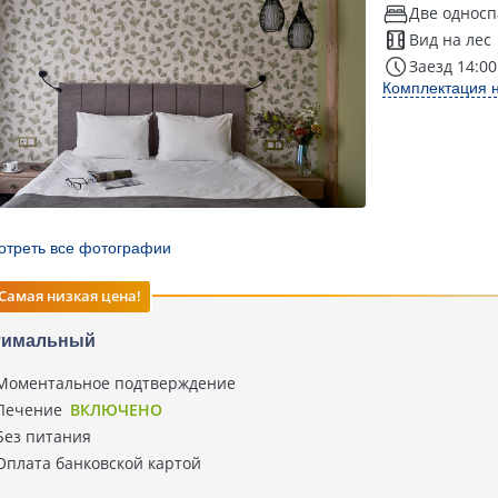
Две односп
Вид на лес
Заезд 14:00
Комплектация 
отреть все фотографии
Самая низкая цена!
тимальный
Моментальное подтверждение
Лечение
ВКЛЮЧЕНО
Без питания
Оплата банковской картой