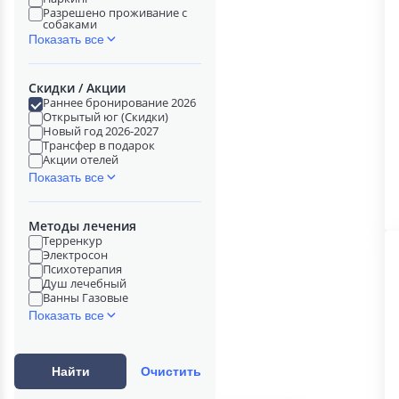
Разрешено проживание с
собаками
Показать все
Скидки / Акции
Раннее бронирование 2026
Открытый юг (Скидки)
Новый год 2026-2027
Трансфер в подарок
Акции отелей
Показать все
Методы лечения
Терренкур
Электросон
Психотерапия
Душ лечебный
Ванны Газовые
Показать все
Найти
Очистить