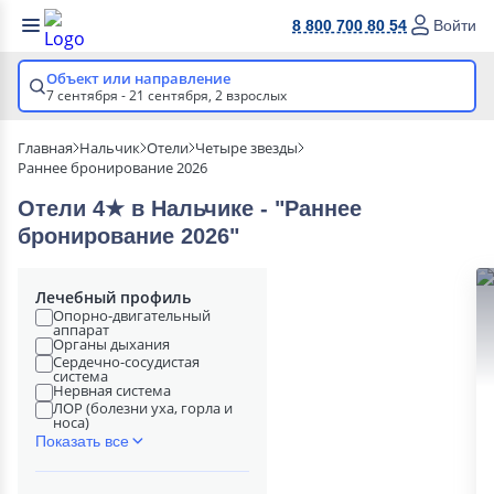
8 800 700 80 54
Войти
Объект или направление
7 сентября - 21 сентября,
2 взрослых
Главная
Нальчик
Отели
Четыре звезды
Раннее бронирование 2026
Отели 4★ в Нальчике - "Раннее
бронирование 2026"
Лечебный профиль
Опорно-двигательный
аппарат
Органы дыхания
Сердечно-сосудистая
система
Нервная система
ЛОР (болезни уха, горла и
носа)
Показать все