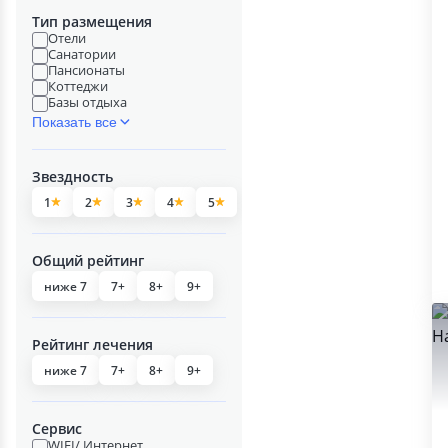
Тип размещения
Отели
Санатории
Пансионаты
Коттеджи
Базы отдыха
Показать все
Звездность
1
2
3
4
5
Общий рейтинг
ниже 7
7+
8+
9+
Рейтинг лечения
ниже 7
7+
8+
9+
Сервис
WIFI/ Интернет