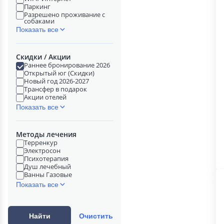
Паркинг
Разрешено проживание с
собаками
Показать все
Скидки / Акции
Раннее бронирование 2026
Открытый юг (Скидки)
Новый год 2026-2027
Трансфер в подарок
Акции отелей
Показать все
Методы лечения
Терренкур
Электросон
Психотерапия
Душ лечебный
Ванны Газовые
Показать все
Найти
Очистить