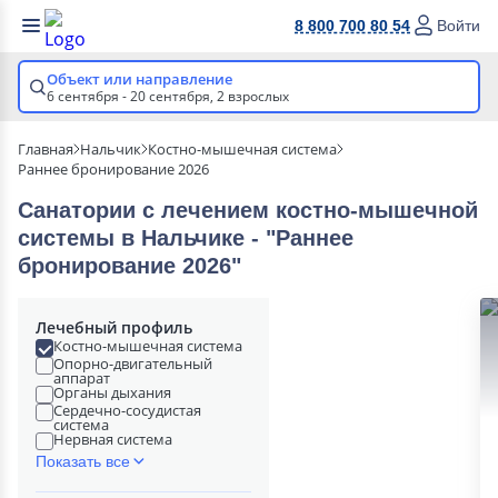
8 800 700 80 54
Войти
Объект или направление
6 сентября - 20 сентября,
2 взрослых
Главная
Нальчик
Костно-мышечная система
Раннее бронирование 2026
Санатории с лечением костно-мышечной
системы в Нальчике - "Раннее
бронирование 2026"
Лечебный профиль
Костно-мышечная система
Опорно-двигательный
аппарат
Органы дыхания
Сердечно-сосудистая
система
Нервная система
Показать все