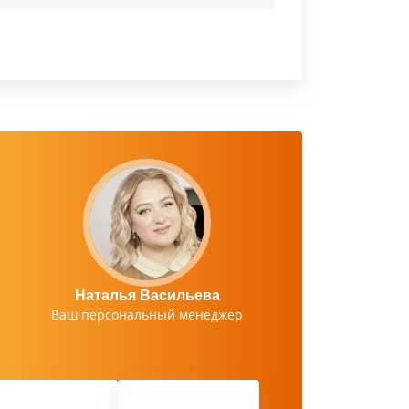
Наталья Васильева
Ваш персональный менеджер