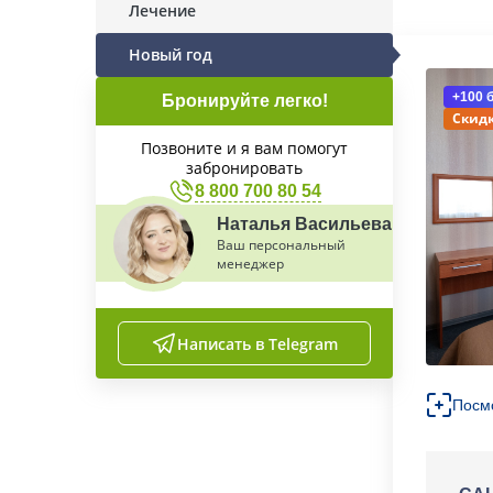
Лечение
Новый год
+100 
Бронируйте легко!
Скидк
Позвоните и я вам помогут
забронировать
8 800 700 80 54
Наталья Васильева
Ваш персональный
менеджер
Написать в Telegram
Посм