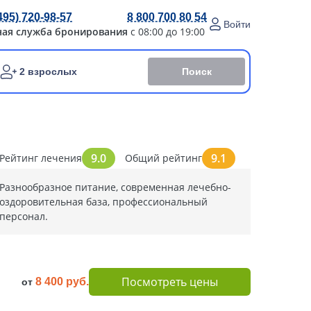
495) 720-98-57
8 800 700 80 54
Войти
ная служба бронирования
с 08:00 до 19:00
Поиск
2 взрослых
9.0
9.1
Рейтинг лечения
Общий рейтинг
Разнообразное питание, современная лечебно-
оздоровительная база, профессиональный
персонал.
Посмотреть цены
8 400 руб.
от