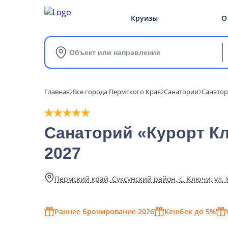
Круизы
О
Объект или направление
Главная
Все города Пермского Края
Санатории
Санатор
Санаторий «Курорт Кл
2027
Пермский край, Суксунский район, с. Ключи, ул.
Раннее бронирование 2026
Кешбек до 5%