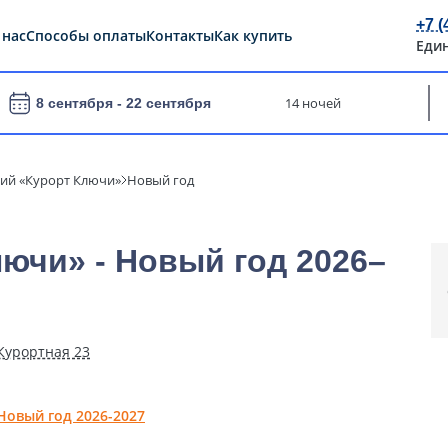
+7 (
 нас
Способы оплаты
Контакты
Как купить
Еди
14 ночей
8 сентября -
22 сентября
ий «Курорт Ключи»
Новый год
ючи» - Новый год 2026–
 Курортная 23
Новый год 2026-2027