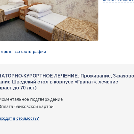
отреть все фотографии
АТОРНО-КУРОРТНОЕ ЛЕЧЕНИЕ: Проживание, 3-разов
ание Шведский стол в корпусе «Гранат», лечение
зраст до 70 лет)
Моментальное подтверждение
Оплата банковской картой
входит в стоимость?