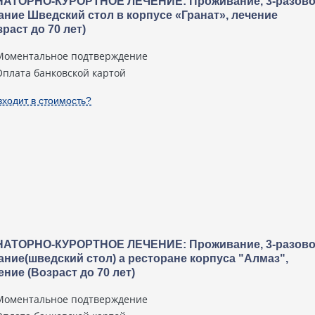
АТОРНО-КУРОРТНОЕ ЛЕЧЕНИЕ: Проживание, 3-разов
ание Шведский стол в корпусе «Гранат», лечение
зраст до 70 лет)
Моментальное подтверждение
Оплата банковской картой
входит в стоимость?
АТОРНО-КУРОРТНОЕ ЛЕЧЕНИЕ: Проживание, 3-разов
ание(шведский стол) а ресторане корпуса "Алмаз",
ение (Возраст до 70 лет)
Моментальное подтверждение