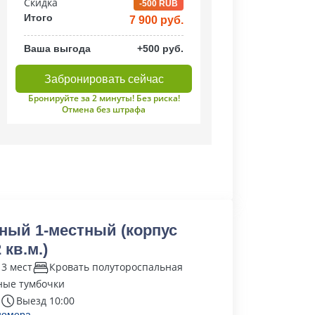
Скидка
-500 RUB
Итого
7 900 руб.
Ваша выгода
+500 руб.
Забронировать сейчас
Бронируйте за 2 минуты! Без риска!
Отмена без штрафа
ный 1-местный (корпус
 кв.м.)
 3 мест
Кровать полутороспальная
ные тумбочки
Выезд 10:00
номера