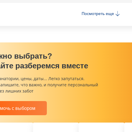
Посмотреть еще
жно выбрать?
йте разберемся вместе
анатории, цены, даты... Легко запутаться.
напишите, что важно, и получите персональный
ез лишних забот
мочь с выбором