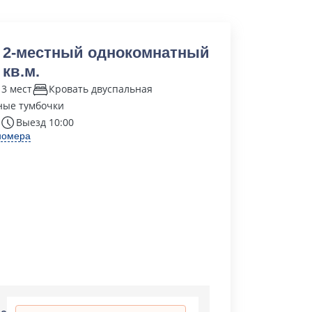
 2-местный однокомнатный
 кв.м.
 3 мест
Кровать двуспальная
ные тумбочки
Выезд 10:00
номера