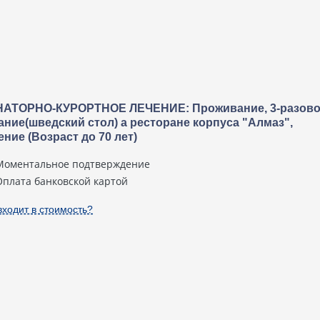
АТОРНО-КУРОРТНОЕ ЛЕЧЕНИЕ: Проживание, 3-разов
ание(шведский стол) а ресторане корпуса "Алмаз",
ение (Возраст до 70 лет)
Моментальное подтверждение
Оплата банковской картой
входит в стоимость?