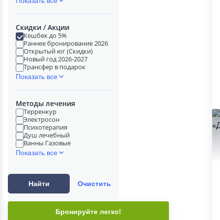
Показать все
Скидки / Акции
Кешбек до 5%
Раннее бронирование 2026
Открытый юг (Скидки)
Новый год 2026-2027
Трансфер в подарок
Показать все
Методы лечения
Терренкур
Электросон
Психотерапия
Душ лечебный
Ванны Газовые
Показать все
Найти
Очистить
Бронируйте легко!