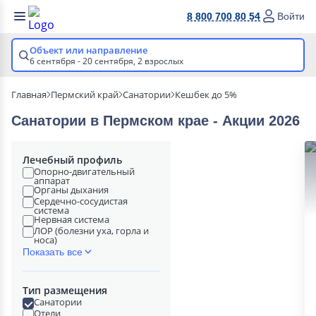
8 800 700 80 54
Войти
Объект или направление
6 сентября - 20 сентября,
2 взрослых
Главная
Пермский край
Санатории
Кешбек до 5%
Санатории в Пермском крае - Акции 2026
Лечебный профиль
Опорно-двигательный
аппарат
Органы дыхания
Сердечно-сосудистая
система
Нервная система
ЛОР (болезни уха, горла и
носа)
Показать все
Тип размещения
Санатории
Отели