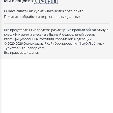
Мы в соцсетях
О нас
Оплата
Как купить
Вакансии
Карта сайта
Политика обработки персональных данных
Все представленные средства размещения прошли обязательную
классификацию и внесены в Единый федеральный реестр
классифицированных гостиниц Российской Федерации.
© 2020-2026 Официальный сайт бронирования "Клуб Любимых
Туристов" - tour-shop.com.
Все права защищены.