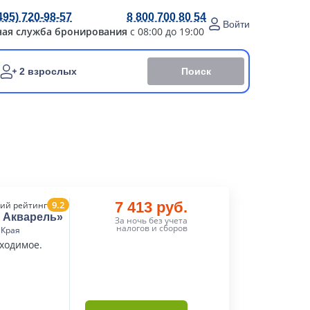
495) 720-98-57
8 800 700 80 54
Войти
ная служба бронирования
с 08:00 до 19:00
Поиск
2 взрослых
9.2
7 413 руб.
ий рейтинг
а Акварель»
За ночь без учета
налогов и сборов
 Края
бходимое.