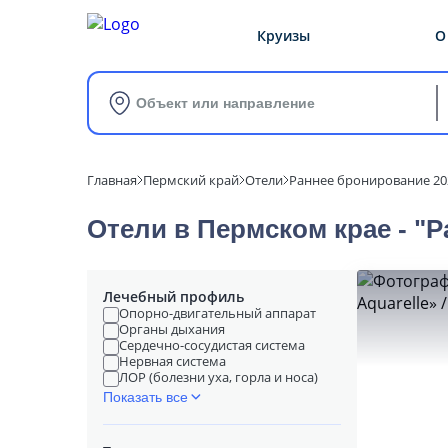
Круизы
О
Объект или направление
Главная
Пермский край
Отели
Раннее бронирование 20
Отели в Пермском крае - "
Лечебный профиль
Опорно-двигательный аппарат
Органы дыхания
Сердечно-сосудистая система
Нервная система
ЛОР (болезни уха, горла и носа)
Показать все