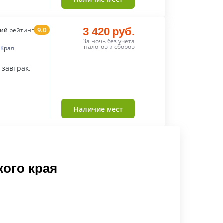
9.0
3 420 руб.
ий рейтинг
За ночь без учета
налогов и сборов
 Края
завтрак.
Наличие мест
ого края