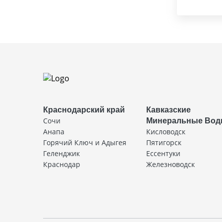
Краснодарский край
Кавказские
Сочи
Минеральные Во
Анапа
Кисловодск
Горячий Ключ и Адыгея
Пятигорск
Геленджик
Ессентуки
Краснодар
Железноводск