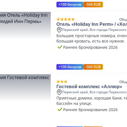
+100 бонусов
-500 RUB
Общ
Отель «Holiday Inn Perm» / «Х
Пермь»
Пермский край, Все города Пермского
Большие просторные номера, очен
большая кровать, есть все нужное.
Раннее бронирование 2026
+100 бонусов
-500 RUB
Общ
Гостевой комплекс «Аллюр»
Пермский край, Все города Пермского
Приятные домики, хорошая баня, 
бассейн на улице.
Раннее бронирование 2026