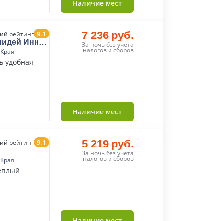
Наличие мест
9.1
7 236 руб.
ий рейтинг
олидей Инн
За ночь без учета
налогов и сборов
 Края
ь удобная
Наличие мест
9.1
5 219 руб.
ий рейтинг
За ночь без учета
налогов и сборов
 Края
теплый
Наличие мест