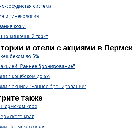
о-сосудистая система
ия и гинекология
вания кожи
чно-кишечный тракт
тории и отели с акциями в Пермск
с кешбеком до 5%
 акцией "Раннее бронирование"
рии с кешбеком до 5%
рии с акцией "Раннее бронирование"
рите также
в Пермском крае
Пермского края
рии Пермского края