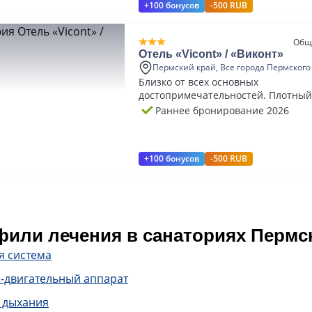
+100 бонусов
-500 RUB
Общ
Отель «Vicont» / «Виконт»
Пермский край, Все города Пермского
Близко от всех основных
достопримечательностей. Плотный 
Раннее бронирование 2026
+100 бонусов
-500 RUB
или лечения в санаториях Пермск
я система
-двигательный аппарат
 дыхания