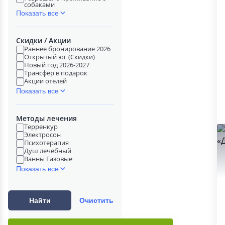
собаками
Показать все
Скидки / Акции
Раннее бронирование 2026
Открытый юг (Скидки)
Новый год 2026-2027
Трансфер в подарок
Акции отелей
Показать все
Методы лечения
Терренкур
Электросон
Психотерапия
Душ лечебный
Ванны Газовые
Показать все
Найти
Очистить