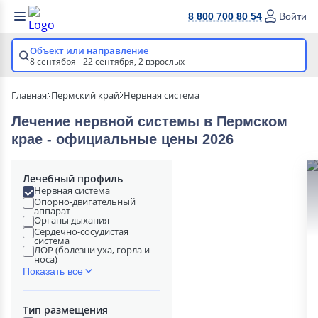
8 800 700 80 54
Войти
Объект или направление
8 сентября - 22 сентября,
2 взрослых
Главная
Пермский край
Нервная система
Лечение нервной системы в Пермском
крае - официальные цены 2026
Лечебный профиль
Нервная система
Опорно-двигательный
аппарат
Органы дыхания
Сердечно-сосудистая
система
ЛОР (болезни уха, горла и
носа)
Показать все
Тип размещения