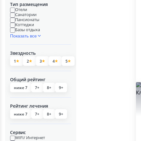
Тип размещения
Отели
Санатории
Пансионаты
Коттеджи
Базы отдыха
Показать все
Звездность
1
2
3
4
5
Общий рейтинг
ниже 7
7+
8+
9+
Рейтинг лечения
ниже 7
7+
8+
9+
Сервис
WIFI/ Интернет