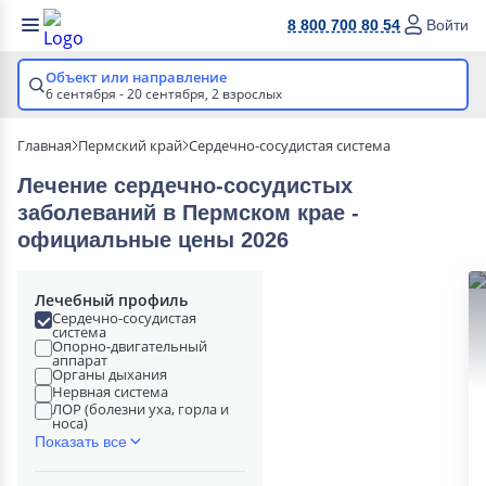
8 800 700 80 54
Войти
Объект или направление
6 сентября - 20 сентября,
2 взрослых
Главная
Пермский край
Сердечно-сосудистая система
Лечение сердечно-сосудистых
заболеваний в Пермском крае -
официальные цены 2026
Лечебный профиль
Сердечно-сосудистая
система
Опорно-двигательный
аппарат
Органы дыхания
Нервная система
ЛОР (болезни уха, горла и
носа)
Показать все