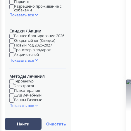
Паркинг
Разрешено проживание с
собаками
Показать все
Скидки / Акции
Раннее бронирование 2026
Открытый юг (Скидки)
Новый год 2026-2027
Трансфер в подарок
Акции отелей
Показать все
Методы лечения
Терренкур
Электросон
Психотерапия
Душ лечебный
Ванны Газовые
Показать все
Найти
Очистить