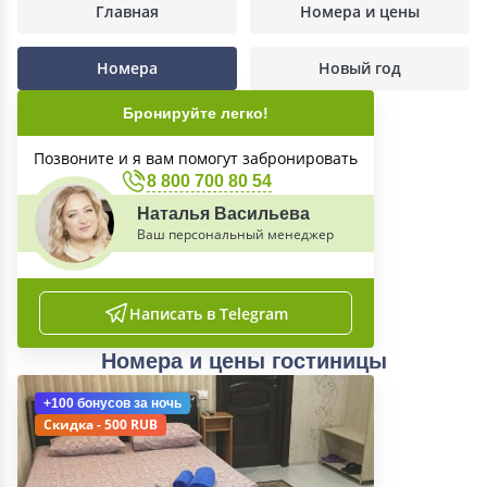
Главная
Номера и цены
Номера
Новый год
Бронируйте легко!
Позвоните и я вам помогут забронировать
8 800 700 80 54
Наталья Васильева
Ваш персональный менеджер
Написать в Telegram
Номера и цены гостиницы
+100 бонусов
за ночь
Скидка - 500 RUB