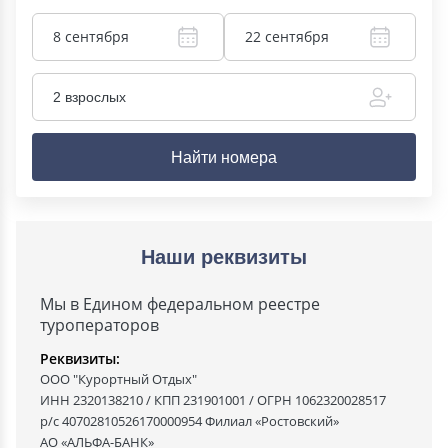
8 сентября
22 сентября
2 взрослых
Найти номера
Наши реквизиты
Мы в Едином федеральном реестре
туроператоров
Реквизиты:
ООО "Курортный Отдых"
ИНН 2320138210 / КПП 231901001 / ОГРН 1062320028517
р/с 40702810526170000954 Филиал «Ростовский»
АО «АЛЬФА-БАНК»