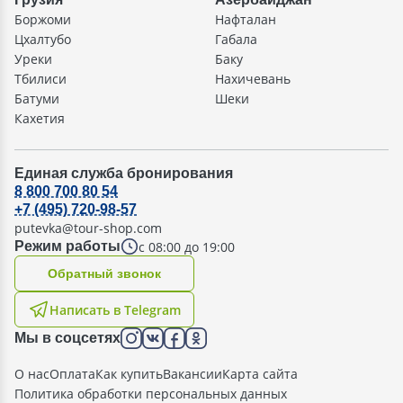
Боржоми
Нафталан
Цхалтубо
Габала
Уреки
Баку
Тбилиси
Нахичевань
Батуми
Шеки
Кахетия
Единая служба бронирования
8 800 700 80 54
+7 (495) 720-98-57
putevka@tour-shop.com
с 08:00 до 19:00
Режим работы
Oбратный звонок
Написать в Telegram
Мы в соцсетях
О нас
Оплата
Как купить
Вакансии
Карта сайта
Политика обработки персональных данных