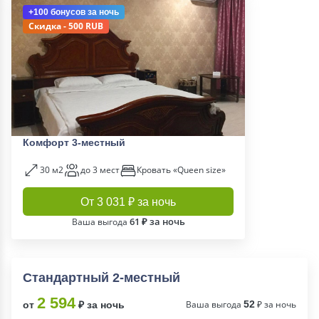
+100 бонусов
за ночь
Скидка - 500 RUB
Комфорт 3-местный
30 м2
до 3 мест
Кровать «Queen size»
От 3 031 ₽ за ночь
61 ₽ за ночь
Ваша выгода
Стандартный 2-местный
2 594
Ваша выгода
52
₽ за ночь
от
₽ за ночь