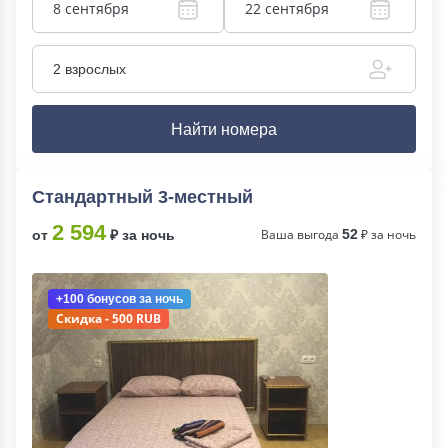
8 сентября
22 сентября
2 взрослых
Найти номера
Стандартный 3-местный
2 594
Ваша выгода
52
₽ за ночь
от
₽ за ночь
+100 бонусов
за ночь
Скидка - 500 RUB