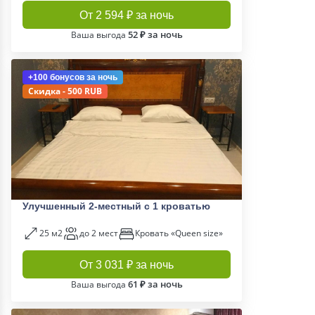
От 2 594 ₽ за ночь
52 ₽ за ночь
Ваша выгода
+100 бонусов
за ночь
Скидка - 500 RUB
Улучшенный 2-местный с 1 кроватью
25 м2
до 2 мест
Кровать «Queen size»
От 3 031 ₽ за ночь
61 ₽ за ночь
Ваша выгода