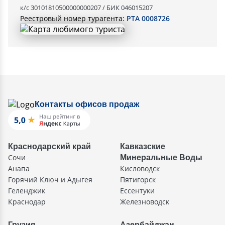
к/с 30101810500000000207 / БИК 046015207
Реестровый номер турагента:
РТА 0008726
Контакты офисов продаж
Краснодарский край
Кавказские
Сочи
Минеральные Воды
Анапа
Кисловодск
Горячий Ключ и Адыгея
Пятигорск
Геленджик
Ессентуки
Краснодар
Железноводск
Грузия
Азербайджан