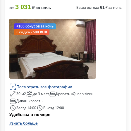
3 031
Ваша выгода
61
₽ за ночь
от
₽ за ночь
+100 бонусов
за ночь
Скидка - 500 RUB
Посмотреть все фотографии
30 м2
до 3 мест
Кровать «Queen size»
Диван-кровать
Заезд 14:00
Выезд 12:00
Удобства в номере
Узнать больше