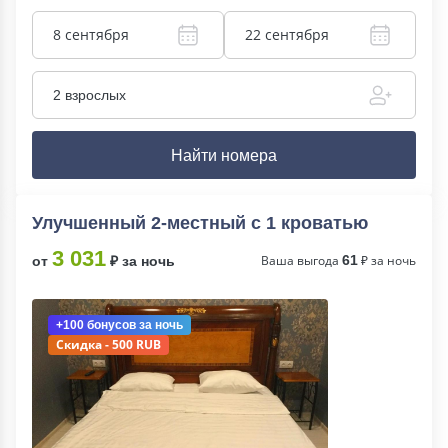
8 сентября
22 сентября
2 взрослых
Найти номера
Улучшенный 2-местный с 1 кроватью
3 031
Ваша выгода
61
₽ за ночь
от
₽ за ночь
+100 бонусов
за ночь
Скидка - 500 RUB