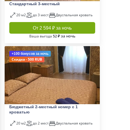
Стандартный 3-местный
20 м2
до 3 мест
Двуспальная кровать
От 2 594 ₽ за ночь
52 ₽ за ночь
Ваша выгода
+100 бонусов
за ночь
Скидка - 500 RUB
Бюджетный 2-местный номер с 1
кроватью
20 м2
до 2 мест
Двуспальная кровать