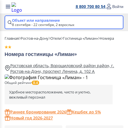
8 800 700 80 54
Войти
Объект или направление
8 сентября - 22 сентября,
2 взрослых
Главная
Ростов-на-Дону
Отели
Гостиница «Лиман»
Номера
Номера гостиницы «Лиман»
Ростовская область, Ворошиловский район район, г.
Ростов-на-Дону, проспект Ленина, д. 102 А
Общий рейтинг
8.4
Удобное месторасположение, чисто и уютно,
вежливый персонал
Раннее бронирование 2026
Кешбек до 5%
Новый год 2026-2027