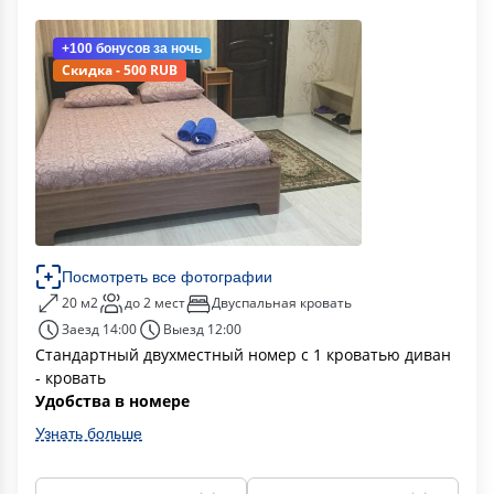
+100 бонусов
за ночь
Скидка - 500 RUB
Посмотреть все фотографии
20 м2
до 2 мест
Двуспальная кровать
Заезд 14:00
Выезд 12:00
Стандартный двухместный номер с 1 кроватью диван
- кровать
Удобства в номере
Узнать больше