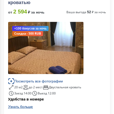
кроватью
2 594
Ваша выгода
52
₽ за ночь
от
₽ за ночь
+100 бонусов
за ночь
Скидка - 500 RUB
Посмотреть все фотографии
20 м2
до 2 мест
Двуспальная кровать
Заезд 14:00
Выезд 12:00
Удобства в номере
Узнать больше