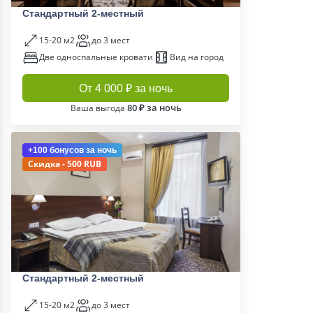
Стандартный 2-местный
15-20 м2
до 3 мест
Две односпальные кровати
Вид на город
От 4 000 ₽ за ночь
80 ₽ за ночь
Ваша выгода
+100 бонусов
за ночь
Скидка - 500 RUB
Стандартный 2-местный
15-20 м2
до 3 мест