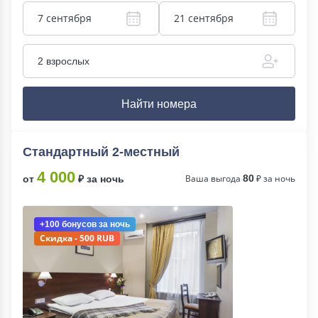
7 сентября
21 сентября
2 взрослых
Найти номера
Стандартный 2-местный
4 000
Ваша выгода
80
₽ за ночь
от
₽ за ночь
+100 бонусов
за ночь
Скидка - 500 RUB