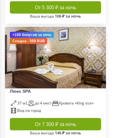
От 5 300 ₽ за ночь
106 ₽ за ночь
Ваша выгода
+100 бонусов
за ночь
Скидка - 500 RUB
Люкс SPA
37 м2
до 4 мест
Кровать «King size»
Вид на город
От 7 300 ₽ за ночь
146 ₽ за ночь
Ваша выгода