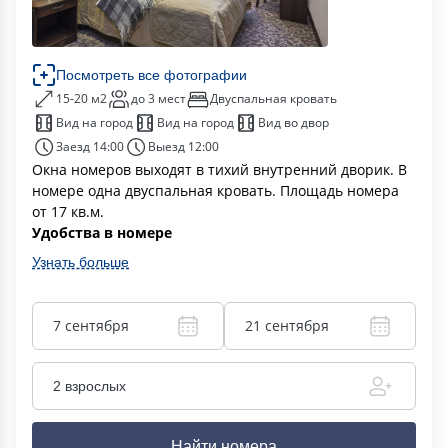
Посмотреть все фотографии
15-20 м2
до 3 мест
Двуспальная кровать
Вид на город
Вид на город
Вид во двор
Заезд 14:00
Выезд 12:00
Окна номеров выходят в тихий внутренний дворик. В
номере одна двуспальная кровать. Площадь номера
от 17 кв.м.
Удобства в номере
Узнать больше
7 сентября
21 сентября
2 взрослых
Найти номера