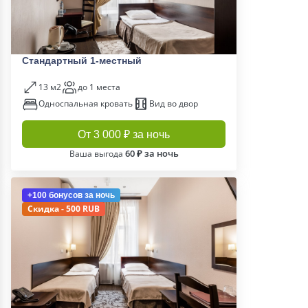
Стандартный 1-местный
13 м2
до 1 места
Односпальная кровать
Вид во двор
От 3 000 ₽ за ночь
60 ₽ за ночь
Ваша выгода
+100 бонусов
за ночь
Скидка - 500 RUB