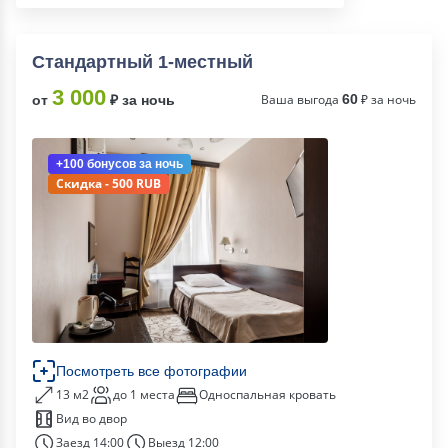
Стандартный 1-местный
3 000
Ваша выгода
60
₽ за ночь
от
₽ за ночь
+100 бонусов
за ночь
Скидка - 500 RUB
Посмотреть все фотографии
13 м2
до 1 места
Односпальная кровать
Вид во двор
Заезд 14:00
Выезд 12:00