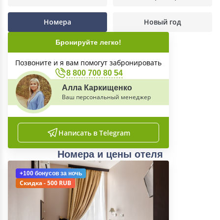
Номера
Новый год
Бронируйте легко!
Позвоните и я вам помогут забронировать
8 800 700 80 54
Алла Каркищенко
Ваш персональный менеджер
Написать в Telegram
Номера и цены отеля
+100 бонусов
за ночь
Скидка - 500 RUB