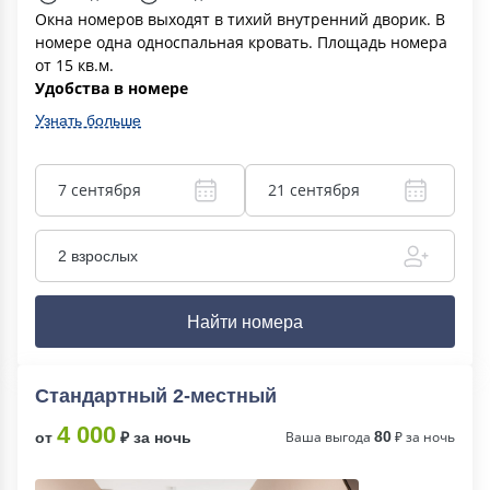
Окна номеров выходят в тихий внутренний дворик. В
номере одна односпальная кровать. Площадь номера
от 15 кв.м.
Удобства в номере
Узнать больше
7 сентября
21 сентября
2 взрослых
Найти номера
Стандартный 2-местный
4 000
Ваша выгода
80
₽ за ночь
от
₽ за ночь