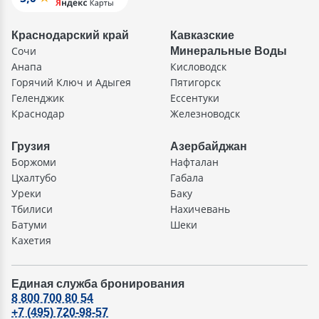
Краснодарский край
Кавказские
Сочи
Минеральные Воды
Анапа
Кисловодск
Горячий Ключ и Адыгея
Пятигорск
Геленджик
Ессентуки
Краснодар
Железноводск
Грузия
Азербайджан
Боржоми
Нафталан
Цхалтубо
Габала
Уреки
Баку
Тбилиси
Нахичевань
Батуми
Шеки
Кахетия
Единая служба бронирования
8 800 700 80 54
+7 (495) 720-98-57