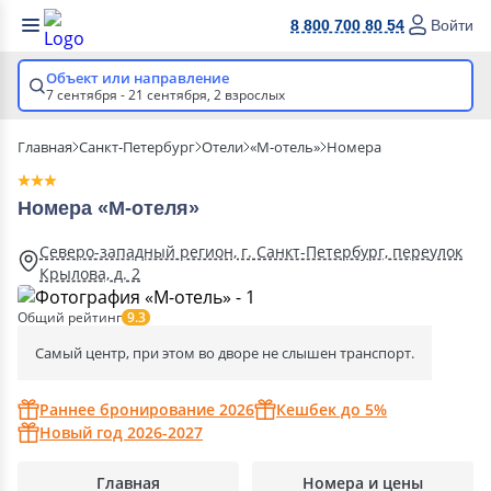
8 800 700 80 54
Войти
Объект или направление
7 сентября - 21 сентября,
2 взрослых
Главная
Санкт-Петербург
Отели
«М-отель»
Номера
Номера «М-отеля»
Северо-западный регион, г. Санкт-Петербург, переулок
Крылова, д. 2
Общий рейтинг
9.3
Самый центр, при этом во дворе не слышен транспорт.
Раннее бронирование 2026
Кешбек до 5%
Новый год 2026-2027
Главная
Номера и цены