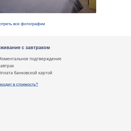
отреть все фотографии
живание с завтраком
Моментальное подтверждение
Завтрак
Оплата банковской картой
входит в стоимость?