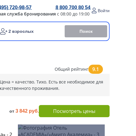
495) 720-98-57
8 800 700 80 54
Войти
ная служба бронирования
с 08:00 до 19:00
Поиск
2 взрослых
9.1
Общий рейтинг
Цена = качество. Тихо. Есть все необходимое для
качественного проживания.
Посмотреть цены
3 842 руб.
от