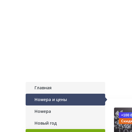
Главная
Номера и цены
Номера
+100 
Скидк
Новый год