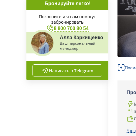
Бронируйте легко!
Позвоните и я вам помогут
забронировать
8 800 700 80 54
Алла Каркищенко
Ваш персональный
менеджер
Посм
Написать в Telegram
Про
Что 