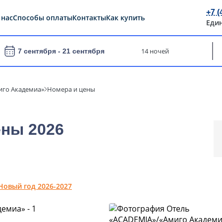
+7 (
 нас
Способы оплаты
Контакты
Как купить
Еди
14 ночей
7 сентября -
21 сентября
иго Академиа»
Номера и цены
ны 2026
Новый год 2026-2027