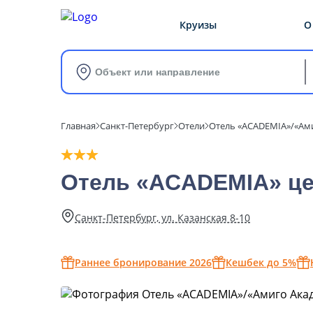
Круизы
О
Объект или направление
Главная
Санкт-Петербург
Отели
Отель «ACADEMIA»/«Ам
Отель «ACADEMIA» це
Санкт-Петербург, ул. Казанская 8-10
Раннее бронирование 2026
Кешбек до 5%