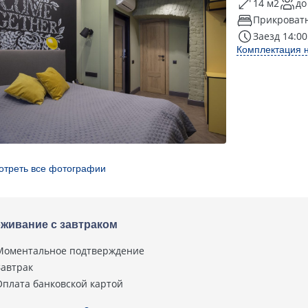
14 м2
до
Прикроват
Заезд 14:00
Комплектация 
отреть все фотографии
живание с завтраком
Моментальное подтверждение
Завтрак
Оплата банковской картой