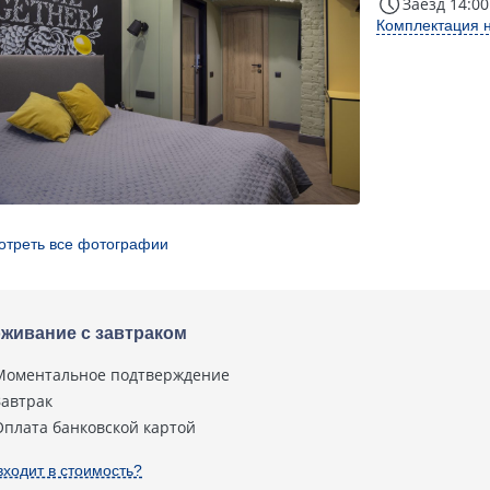
Заезд 14:00
Комплектация 
отреть все фотографии
живание с завтраком
Моментальное подтверждение
Завтрак
Оплата банковской картой
входит в стоимость?