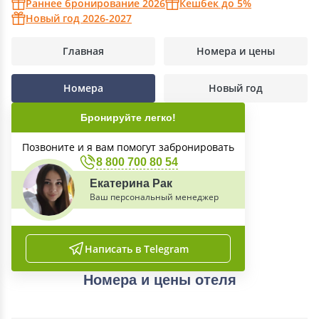
Раннее бронирование 2026
Кешбек до 5%
Новый год 2026-2027
Главная
Номера и цены
Номера
Новый год
Бронируйте легко!
Позвоните и я вам помогут забронировать
8 800 700 80 54
Екатерина Рак
Ваш персональный менеджер
Написать в Telegram
Номера и цены отеля