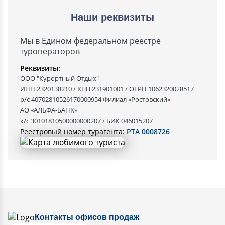
Наши реквизиты
Мы в Едином федеральном реестре
туроператоров
Реквизиты:
ООО "Курортный Отдых"
ИНН 2320138210 / КПП 231901001 / ОГРН 1062320028517
р/с 40702810526170000954 Филиал «Ростовский»
АО «АЛЬФА-БАНК»
к/с 30101810500000000207 / БИК 046015207
Реестровый номер турагента:
РТА 0008726
Контакты офисов продаж