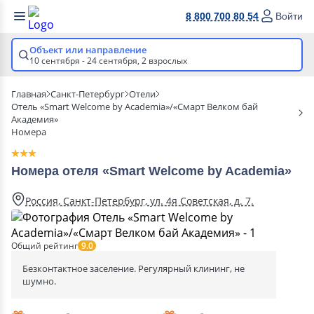
8 800 700 80 54
Войти
Объект или направление
10 сентября - 24 сентября,
2 взрослых
Главная
Санкт-Петербург
Отели
Отель «Smart Welcome by Academia»/«Смарт Велком бай
Академия»
Номера
Номера отеля «Smart Welcome by Academia»
Россия, Санкт-Петербург, ул. 4я Советская, д. 7.
Общий рейтинг
9.0
Безконтактное заселение. Регулярный клининг, не
шумно.